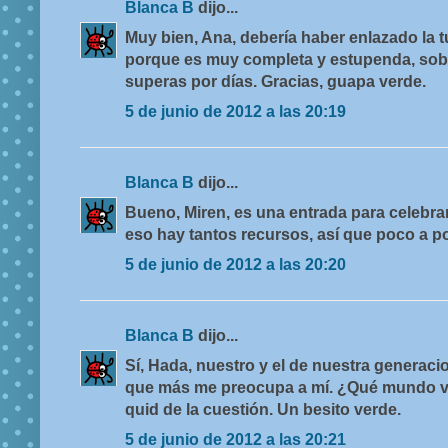
Blanca B
dijo...
Muy bien, Ana, debería haber enlazado la 
porque es muy completa y estupenda, sobre
superas por días. Gracias, guapa verde.
5 de junio de 2012 a las 20:19
Blanca B
dijo...
Bueno, Miren, es una entrada para celebra
eso hay tantos recursos, así que poco a p
5 de junio de 2012 a las 20:20
Blanca B
dijo...
Sí, Hada, nuestro y el de nuestra generaci
que más me preocupa a mí. ¿Qué mundo va
quid de la cuestión. Un besito verde.
5 de junio de 2012 a las 20:21