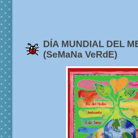
DÍA MUNDIAL DEL M
(SeMaNa VeRdE)