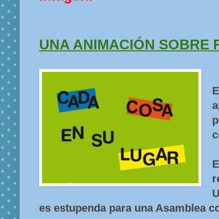
UNA ANIMACIÓN SOBRE 
E
a
p
c
U
es estupenda para una Asamblea co