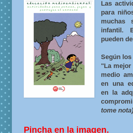
Las activ
para niño
muchas 
infantil
pueden de
Según los 
"La mejor
medio amb
en una ed
en la adq
compromi
tome nota
Pincha en la imagen.