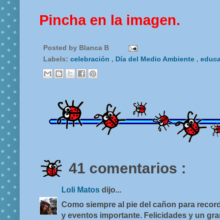
Pincha en la imagen.
Posted by
Blanca B
Labels:
celebración
,
Día del Medio Ambiente
,
educa
41 comentarios :
Loli Matos
dijo...
Como siempre al pie del cañon para record
y eventos importante. Felicidades y un g