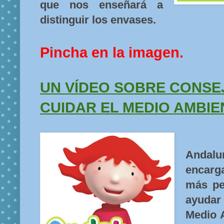
que nos enseñará a
distinguir los envases.
Pincha en la imagen.
UN VÍDEO SOBRE CONSE
CUIDAR EL MEDIO AMBIE
Andal
encarg
más p
ayudar
Medio 