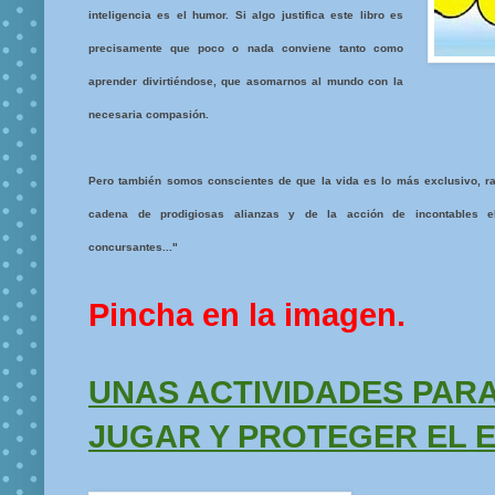
inteligencia es el humor. Si algo justifica este libro es
precisamente que poco o nada conviene tanto como
aprender divirtiéndose, que asomarnos al mundo con la
necesaria compasión.
Pero también somos conscientes de que la vida es lo más exclusivo, ra
cadena de prodigiosas alianzas y de la acción de incontables el
concursantes..."
Pincha en la imagen.
UNAS ACTIVIDADES PARA
JUGAR Y PROTEGER EL 