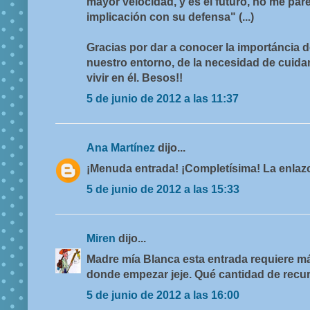
mayor velocidad, y es el futuro, no me par
implicación con su defensa" (...)
Gracias por dar a conocer la importáncia 
nuestro entorno, de la necesidad de cuidar
vivir en él. Besos!!
5 de junio de 2012 a las 11:37
Ana Martínez
dijo...
¡Menuda entrada! ¡Completísima! La enlazo
5 de junio de 2012 a las 15:33
Miren
dijo...
Madre mía Blanca esta entrada requiere má
donde empezar jeje. Qué cantidad de recu
5 de junio de 2012 a las 16:00