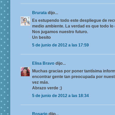
Brurata
dijo...
Es estupendo todo este despliegue de recu
medio ambiente. La verdad es que todo lo 
Nos jugamos nuestro futuro.
Un besito
5 de junio de 2012 a las 17:59
Elisa Bravo
dijo...
Muchas gracias por poner tantísima inform
encontrar gente tan preocupada por nuestr
vez más.
Abrazo verde ;)
5 de junio de 2012 a las 18:34
Rosario
dijo...