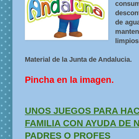
cons
descont
de agua
mant
limpios.
Material de la Junta de Andalucia.
Pincha en la imagen.
UNOS JUEGOS PARA HA
FAMILIA CON AYUDA DE
PADRES O PROFES