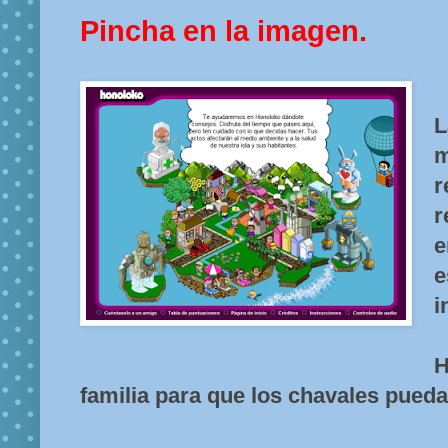
Pincha en la imagen.
L
m
r
e
i
familia para que los chavales pueda