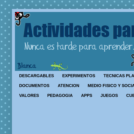
DESCARGABLES
EXPERIMENTOS
TECNICAS PL
DOCUMENTOS
ATENCION
MEDIO FISICO Y SOCI
VALORES
PEDAGOGIA
APPS
JUEGOS
CU