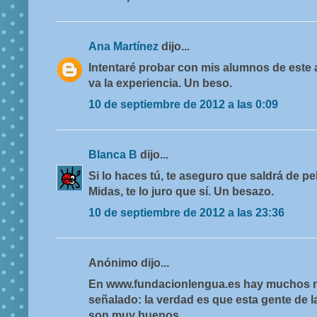
Ana Martínez
dijo...
Intentaré probar con mis alumnos de este
va la experiencia. Un beso.
10 de septiembre de 2012 a las 0:09
Blanca B
dijo...
Si lo haces tú, te aseguro que saldrá de pel
Midas, te lo juro que sí. Un besazo.
10 de septiembre de 2012 a las 23:36
Anónimo dijo...
En www.fundacionlengua.es hay muchos 
señalado: la verdad es que esta gente de 
son muy buenos