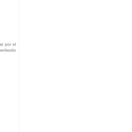
ar por el
perbesito