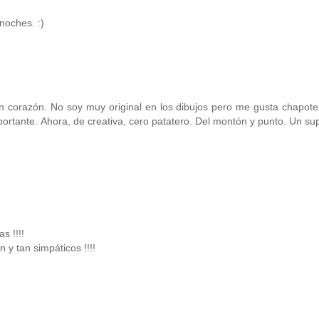
noches. :)
n corazón. No soy muy original en los dibujos pero me gusta chapote
mportante. Ahora, de creativa, cero patatero. Del montón y punto. Un su
s !!!!
 y tan simpáticos !!!!