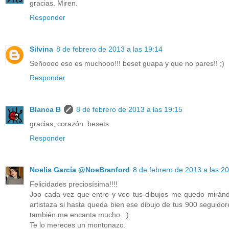
gracias. Miren.
Responder
Silvina
8 de febrero de 2013 a las 19:14
Señoooo eso es muchooo!!! beset guapa y que no pares!! ;)
Responder
Blanca B
8 de febrero de 2013 a las 19:15
gracias, corazón. besets.
Responder
Noelia García @NoeBranford
8 de febrero de 2013 a las 2
Felicidades preciosísima!!!!
Joo cada vez que entro y veo tus dibujos me quedo miránd
artistaza si hasta queda bien ese dibujo de tus 900 seguidor
también me encanta mucho. :).
Te lo mereces un montonazo.