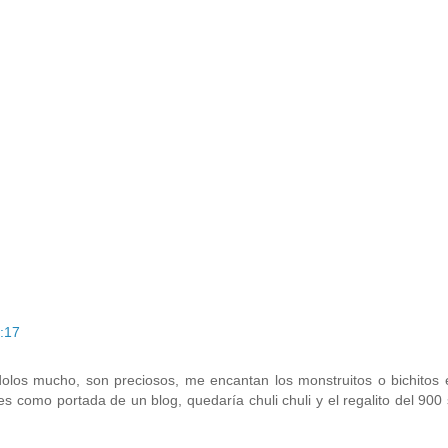
0:17
olos mucho, son preciosos, me encantan los monstruitos o bichitos 
es como portada de un blog, quedaría chuli chuli y el regalito del 900