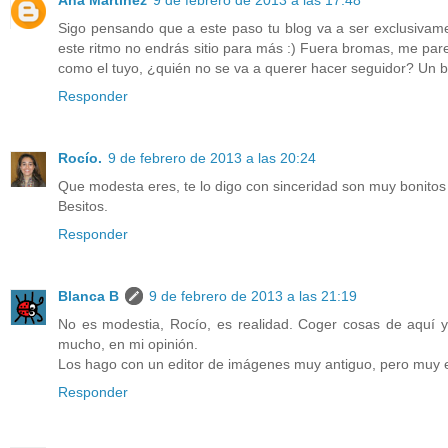
Sigo pensando que a este paso tu blog va a ser exclusivam
este ritmo no endrás sitio para más :) Fuera bromas, me pa
como el tuyo, ¿quién no se va a querer hacer seguidor? 
Responder
Rocío.
9 de febrero de 2013 a las 20:24
Que modesta eres, te lo digo con sinceridad son muy bonitos
Besitos.
Responder
Blanca B
9 de febrero de 2013 a las 21:19
No es modestia, Rocío, es realidad. Coger cosas de aquí y
mucho, en mi opinión.
Los hago con un editor de imágenes muy antiguo, pero muy ef
Responder