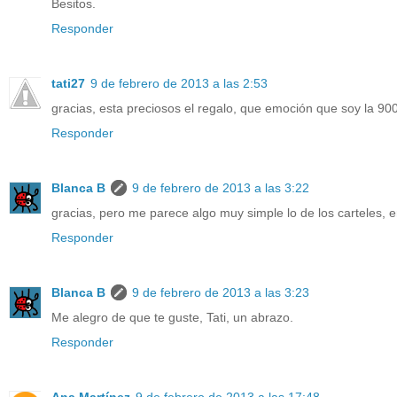
Besitos.
Responder
tati27
9 de febrero de 2013 a las 2:53
gracias, esta preciosos el regalo, que emoción que soy la 90
Responder
Blanca B
9 de febrero de 2013 a las 3:22
gracias, pero me parece algo muy simple lo de los carteles, en
Responder
Blanca B
9 de febrero de 2013 a las 3:23
Me alegro de que te guste, Tati, un abrazo.
Responder
Ana Martínez
9 de febrero de 2013 a las 17:48