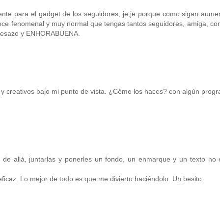
ente para el gadget de los seguidores, je,je porque como sigan aume
rece fenomenal y muy normal que tengas tantos seguidores, amiga, co
Un besazo y ENHORABUENA.
 y creativos bajo mi punto de vista. ¿Cómo los haces? con algún prog
 de allá, juntarlas y ponerles un fondo, un enmarque y un texto no 
icaz. Lo mejor de todo es que me divierto haciéndolo. Un besito.