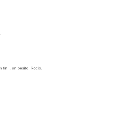
0
 fin... un besito, Rocío.