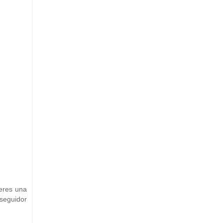
eres una
 seguidor