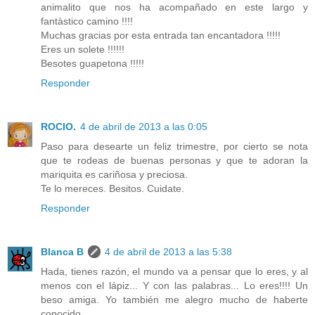
animalito que nos ha acompañado en este largo y
fantàstico camino !!!!
Muchas gracias por esta entrada tan encantadora !!!!!
Eres un solete !!!!!!
Besotes guapetona !!!!!
Responder
ROCIO.
4 de abril de 2013 a las 0:05
Paso para desearte un feliz trimestre, por cierto se nota
que te rodeas de buenas personas y que te adoran la
mariquita es cariñosa y preciosa.
Te lo mereces. Besitos. Cuidate.
Responder
Blanca B
4 de abril de 2013 a las 5:38
Hada, tienes razón, el mundo va a pensar que lo eres, y al
menos con el lápiz... Y con las palabras... Lo eres!!!! Un
beso amiga. Yo también me alegro mucho de haberte
conocido.