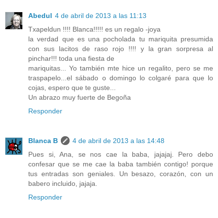
Abedul
4 de abril de 2013 a las 11:13
Txapeldun !!!! Blanca!!!!! es un regalo -joya
la verdad que es una pocholada tu mariquita presumida
con sus lacitos de raso rojo !!!! y la gran sorpresa al
pinchar!!! toda una fiesta de
mariquitas... Yo también mte hice un regalito, pero se me
traspapelo...el sábado o domingo lo colgaré para que lo
cojas, espero que te guste...
Un abrazo muy fuerte de Begoña
Responder
Blanca B
4 de abril de 2013 a las 14:48
Pues si, Ana, se nos cae la baba, jajajaj. Pero debo
confesar que se me cae la baba también contigo! porque
tus entradas son geniales. Un besazo, corazón, con un
babero incluido, jajaja.
Responder