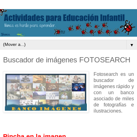
▼
Buscador de imágenes FOTOSEARCH
Fotosearch es un
buscador de
imágenes rápido y
con un banco
asociado de miles
de fotografías e
ilustraciones.
Pincha en la imagen.