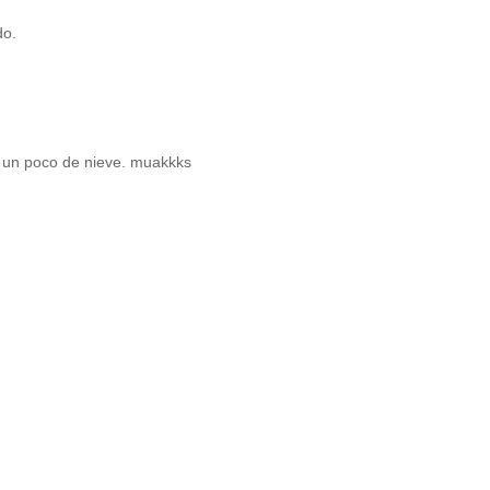
do.
y un poco de nieve. muakkks