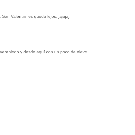
San Valentín les queda lejos, jajajaj.
o veraniego y desde aquí con un poco de nieve.