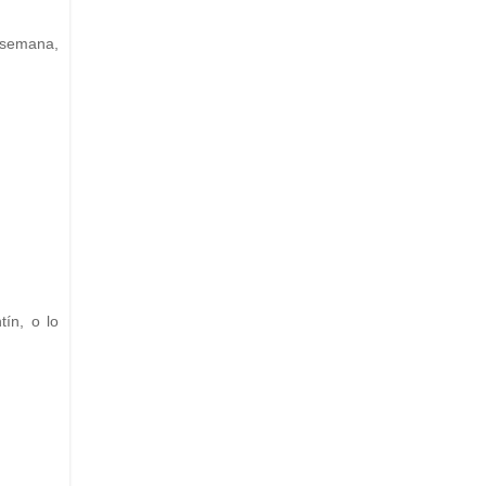
 semana,
ín, o lo