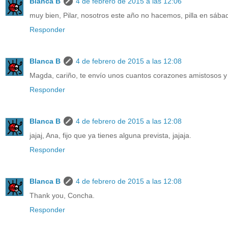
Blanca B
4 de febrero de 2015 a las 12:06
muy bien, Pilar, nosotros este año no hacemos, pilla en sába
Responder
Blanca B
4 de febrero de 2015 a las 12:08
Magda, cariño, te envío unos cuantos corazones amistosos 
Responder
Blanca B
4 de febrero de 2015 a las 12:08
jajaj, Ana, fijo que ya tienes alguna prevista, jajaja.
Responder
Blanca B
4 de febrero de 2015 a las 12:08
Thank you, Concha.
Responder