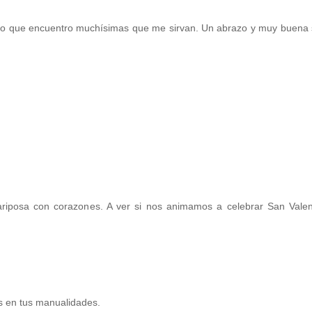
guro que encuentro muchísimas que me sirvan. Un abrazo y muy buena
riposa con corazones. A ver si nos animamos a celebrar San Valent
s en tus manualidades.