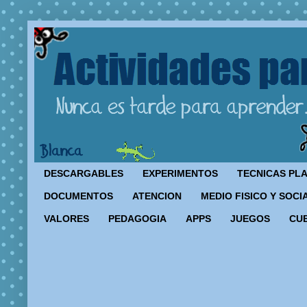
DESCARGABLES
EXPERIMENTOS
TECNICAS PL
DOCUMENTOS
ATENCION
MEDIO FISICO Y SOCI
VALORES
PEDAGOGIA
APPS
JUEGOS
CU