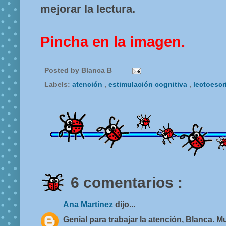
mejorar la lectura.
Pincha en la imagen.
Posted by
Blanca B
Labels:
atención
,
estimulación cognitiva
,
lectoescr
6 comentarios :
Ana Martínez
dijo...
Genial para trabajar la atención, Blanca. 