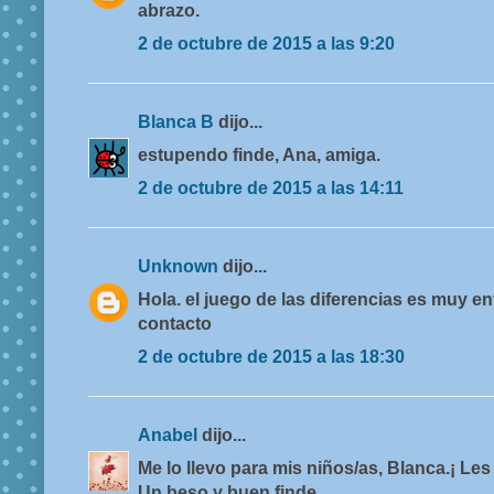
abrazo.
2 de octubre de 2015 a las 9:20
Blanca B
dijo...
estupendo finde, Ana, amiga.
2 de octubre de 2015 a las 14:11
Unknown
dijo...
Hola. el juego de las diferencias es muy e
contacto
2 de octubre de 2015 a las 18:30
Anabel
dijo...
Me lo llevo para mis niños/as, Blanca.¡ Les
Un beso y buen finde.