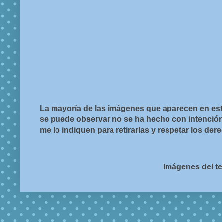
La mayoría de las imágenes que aparecen en est
se puede observar no se ha hecho con intención d
me lo indiquen para retirarlas y respetar los de
Imágenes del t