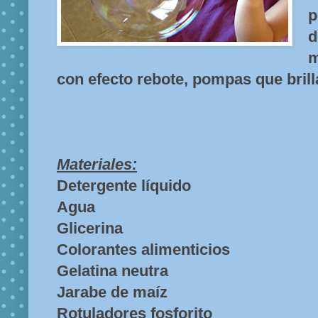
p
m
con efecto rebote, pompas que brilla
Materiales:
Detergente líquido
Agua
Glicerina
Colorantes alimenticios
Gelatina neutra
Jarabe de maíz
Rotuladores fosforito