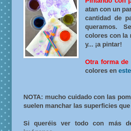
Pintando con
atan con un pa
cantidad de pa
queramos. S
colores con la 
y... ¡a pintar!
Otra forma de
colores en
este
NOTA: mucho cuidado con las pom
suelen manchar las superficies que
Si queréis ver todo con más de