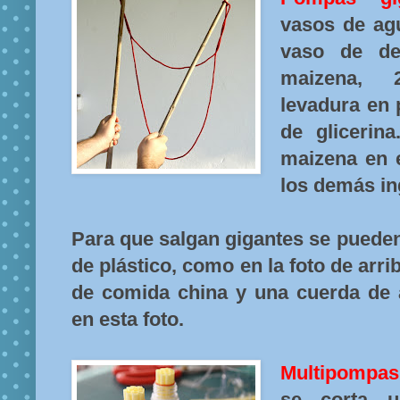
vasos de agu
vaso de de
maizena, 
levadura en 
de glicerina
maizena en e
los demás in
Para que salgan gigantes se pueden
de plástico, como en la foto de arrib
de comida china y una cuerda de
en esta foto.
Multipompas
se corta u