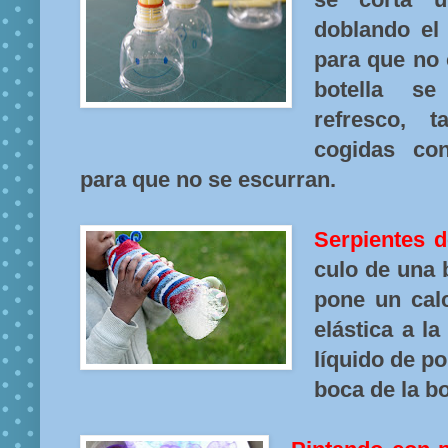
doblando el 
para que no 
botella s
refresco, 
cogidas co
para que no se escurran.
Serpientes 
culo de una b
pone un cal
elástica a la
líquido de p
boca de la bo