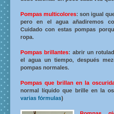
Pompas multicolores
: son igual q
pero en el agua añadiremos colo
Cuidado con estas pompas porqu
ropa.
Pompas brillantes
: abrir un rotula
el agua un tiempo, después mezc
pompas normales.
Pompas que brillan en la oscurid
normal líquido que brille en la os
varias fórmulas
)
Pompas gig