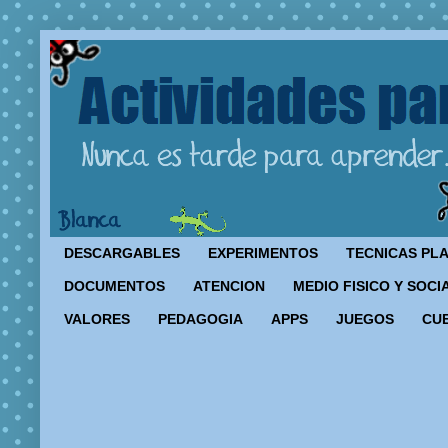
DESCARGABLES
EXPERIMENTOS
TECNICAS PL
DOCUMENTOS
ATENCION
MEDIO FISICO Y SOCI
VALORES
PEDAGOGIA
APPS
JUEGOS
CU