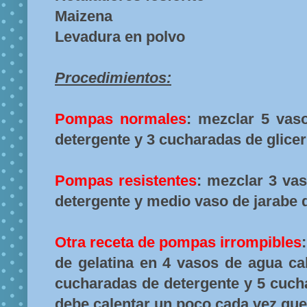
Maizena
Levadura en polvo
Procedimientos:
Pompas normales
: mezclar 5 vas
detergente y 3 cucharadas de glicer
Pompas resistentes
: mezclar 3 va
detergente y medio vaso de jarabe 
Otra receta de pompas irrompibles
de gelatina en 4 vasos de agua ca
cucharadas de detergente y 5 cucha
debe calentar un poco cada vez que