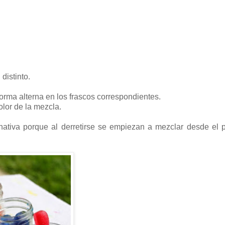
distinto.
orma alterna en los frascos correspondientes.
olor de la mezcla.
nativa porque al derretirse se empiezan a mezclar desde el p