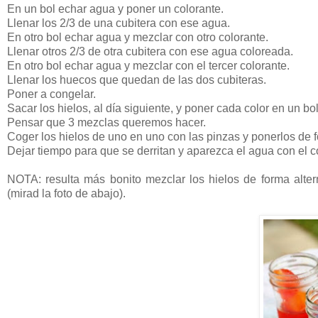
En un bol echar agua y poner un colorante.
Llenar los 2/3 de una cubitera con ese agua.
En otro bol echar agua y mezclar con otro colorante.
Llenar otros 2/3 de otra cubitera con ese agua coloreada.
En otro bol echar agua y mezclar con el tercer colorante.
Llenar los huecos que quedan de las dos cubiteras.
Poner a congelar.
Sacar los hielos, al día siguiente, y poner cada color en un bol 
Pensar que 3 mezclas queremos hacer.
Coger los hielos de uno en uno con las pinzas y ponerlos de f
Dejar tiempo para que se derritan y aparezca el agua con el c
NOTA: resulta más bonito mezclar los hielos de forma alter
(mirad la foto de abajo).