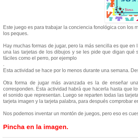
Este juego es para trabajar la conciencia fonológica con l
los peques.
Hay muchas formas de jugar, pero la más sencilla es que en 
una las tarjetas de los dibujos y se les pide que digan qu
fáciles como el perro, por ejemplo
.
Esta actividad se hace por lo menos durante una semana. Des
Otra forma de jugar más avanzada es la de enseñar una 
corresponden. Esta actividad habrá que hacerla hasta que los
el sonido que representan. Luego se reparten todas las tarjeta
tarjeta imagen y la tarjeta palabra, para después comprobar e
Nos podemos inventar un montón de juegos, pero eso es cues
Pincha en la imagen.