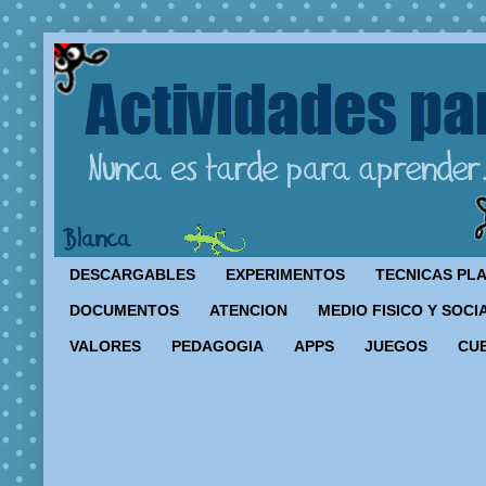
DESCARGABLES
EXPERIMENTOS
TECNICAS PL
DOCUMENTOS
ATENCION
MEDIO FISICO Y SOCI
VALORES
PEDAGOGIA
APPS
JUEGOS
CU