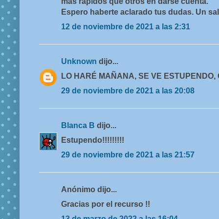
más rápidos que otros en darse cuenta.
Espero haberte aclarado tus dudas. Un sa
12 de noviembre de 2021 a las 2:31
Unknown
dijo...
LO HARÉ MAÑANA, SE VE ESTUPENDO,
29 de noviembre de 2021 a las 20:08
Blanca B
dijo...
Estupendo!!!!!!!!!
29 de noviembre de 2021 a las 21:57
Anónimo dijo...
Gracias por el recurso !!
13 de marzo de 2022 a las 16:04