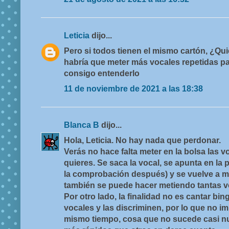
Leticia
dijo...
Pero si todos tienen el mismo cartón, ¿Qu
habría que meter más vocales repetidas pa
consigo entenderlo
11 de noviembre de 2021 a las 18:38
Blanca B
dijo...
Hola, Leticia. No hay nada que perdonar.
Verás no hace falta meter en la bolsa las v
quieres. Se saca la vocal, se apunta en la 
la comprobación después) y se vuelve a me
también se puede hacer metiendo tantas v
Por otro lado, la finalidad no es cantar bi
vocales y las discriminen, por lo que no im
mismo tiempo, cosa que no sucede casi 