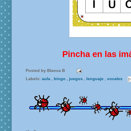
Pincha en las im
Posted by
Blanca B
Labels:
aula
,
bingo
,
juegos
,
lenguaje
,
vocales