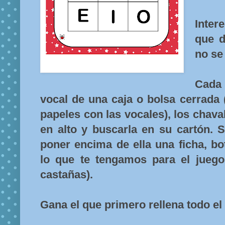
Inter
que 
no se
Cada
vocal de una caja o bolsa cerrada 
papeles con las vocales), los chaval
en alto y buscarla en su cartón. 
poner encima de ella una ficha, b
lo que te tengamos para el jueg
castañas).
Gana el que primero rellena todo el