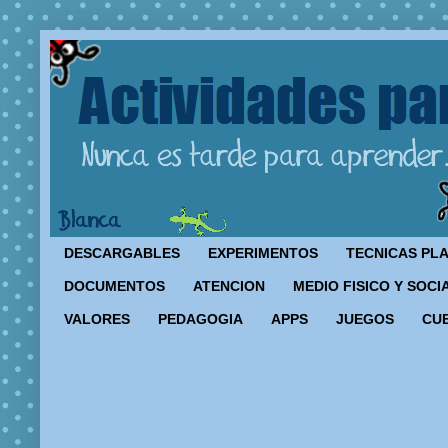
DESCARGABLES
EXPERIMENTOS
TECNICAS PL
DOCUMENTOS
ATENCION
MEDIO FISICO Y SOCI
VALORES
PEDAGOGIA
APPS
JUEGOS
CU