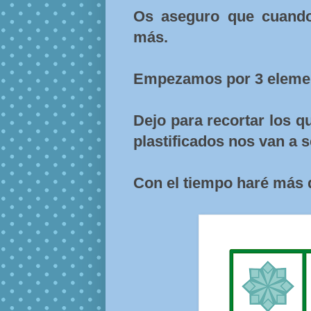
Os aseguro que cuando 
más.
Empezamos por 3 eleme
Dejo para recortar los qu
plastificados nos van a 
Con el tiempo haré más q