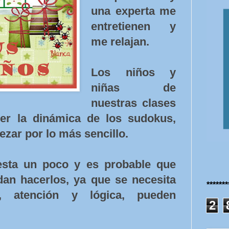
una experta me
entretienen y
me relajan.
Los niños y
niñas de
nuestras clases
er la dinámica de los sudokus,
ezar por lo más sencillo.
esta un poco y es probable que
an hacerlos, ya que se necesita
******
, atención y lógica, pueden
2