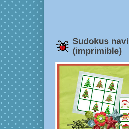
Sudokus navid
(imprimible)