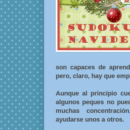
son capaces de aprend
pero, claro, hay que emp
Aunque al principio cu
algunos peques no pued
muchas concentración
ayudarse unos a otros.