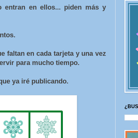
entran en ellos... piden más y
ntos.
e faltan en cada tarjeta y una vez
servir para mucho tiempo.
ue ya iré publicando.
¿BUS