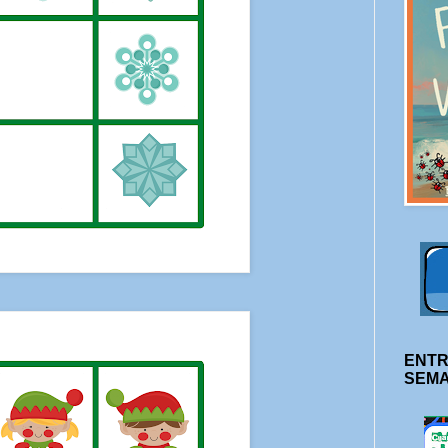
ENTR
SEM