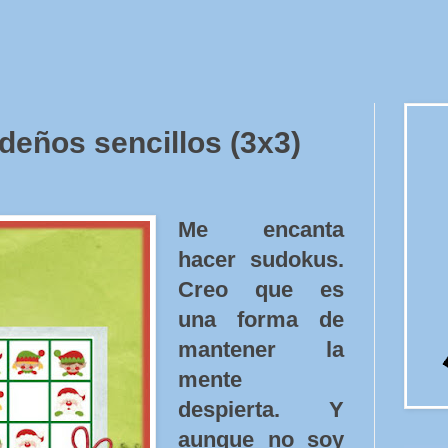
eños sencillos (3x3)
Me encanta
hacer sudokus.
Creo que es
una forma de
mantener la
mente
despierta. Y
aunque no soy