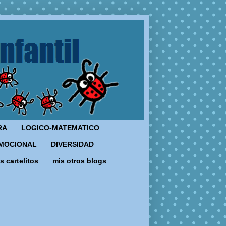
RA
LOGICO-MATEMATICO
MOCIONAL
DIVERSIDAD
s cartelitos
mis otros blogs