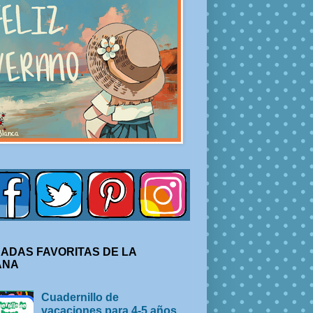
ADAS FAVORITAS DE LA
ANA
Cuadernillo de
vacaciones para 4-5 años