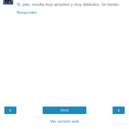
Sí, pita, resulta muy atractivo y muy didáctico. Un besito.
Responder
‹
›
Inicio
Ver versión web