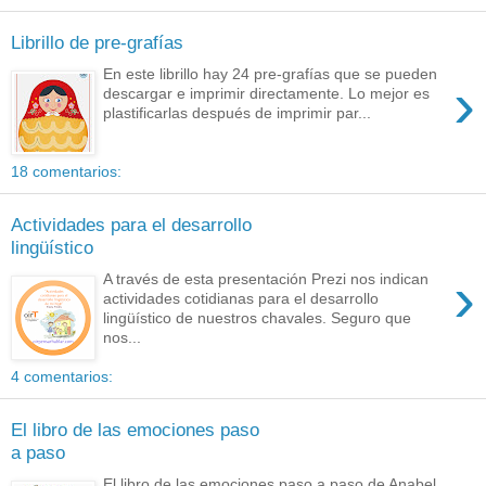
Librillo de pre-grafías
En este librillo hay 24 pre-grafías que se pueden
›
descargar e imprimir directamente. Lo mejor es
plastificarlas después de imprimir par...
18 comentarios:
Actividades para el desarrollo
lingüístico
›
A través de esta presentación Prezi nos indican
actividades cotidianas para el desarrollo
lingüístico de nuestros chavales. Seguro que
nos...
4 comentarios:
El libro de las emociones paso
a paso
El libro de las emociones paso a paso de Anabel