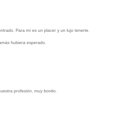
rado. Para mí es un placer y un lujo tenerte.
amás hubiera esperado.
uestra profesión, muy bonito.