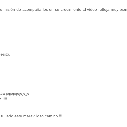
nte misión de acompañarlos en su crecimiento.El vídeo refleja muy bie
esito.
 jejjejejejejejje
!!!!
u lado este maravilloso camino !!!!!