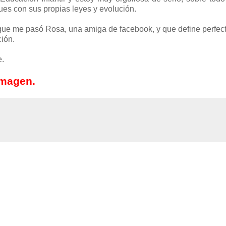
es con sus propias leyes y evolución.
 que me pasó Rosa, una amiga de facebook, y que define perfe
ción.
e.
imagen.