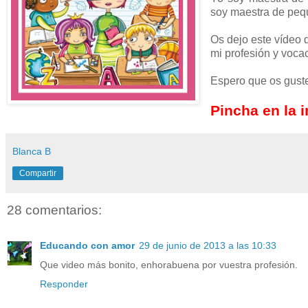
soy maestra de pequ
Os dejo este vídeo
mi profesión y voca
Espero que os gust
Pincha en la 
Blanca B
Compartir
28 comentarios:
Educando con amor
29 de junio de 2013 a las 10:33
Que video más bonito, enhorabuena por vuestra profesión.
Responder