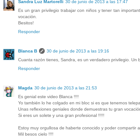
Sandra Luz Martorelli
30 de junio de 2013 a las 17:47
Es un gran privilegio trabajar con niños y tener tan importa
vocación.
Besitos!
Responder
Blanca B
30 de junio de 2013 a las 19:16
Cuanta razón tienes, Sandra, es un verdadero privilegio. Un b
Responder
Magda
30 de junio de 2013 a las 21:53
Es genial este video Blanca !!!!
Yo también lo he colgado en mi bloc si es que tenemos telepatia
Unas reflexiones geniales donde demuestras tu gran vocación 
Si eres un solete y una gran profesional !!!!!
Estoy muy orgullosa de haberte conocido y poder compartir a t
Mil besos cielo !!!!