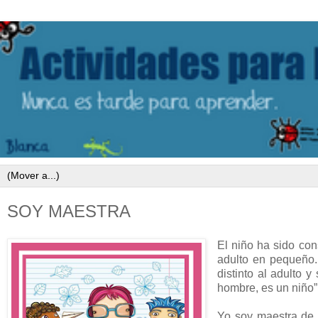
SOY MAESTRA
El niño ha sido con
adulto en pequeño.
distinto al adulto 
hombre, es un ni
Yo soy maestra de 