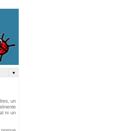
▼
dres, un
almente
al ni un
o porque