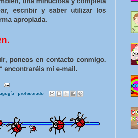
también, una minuciosa y completa
r, escribir y saber utilizar los
rma apropiada.
en.
ir, poneos en contacto conmigo.
" encontraréis mi e-mail.
agogía
,
profesorado