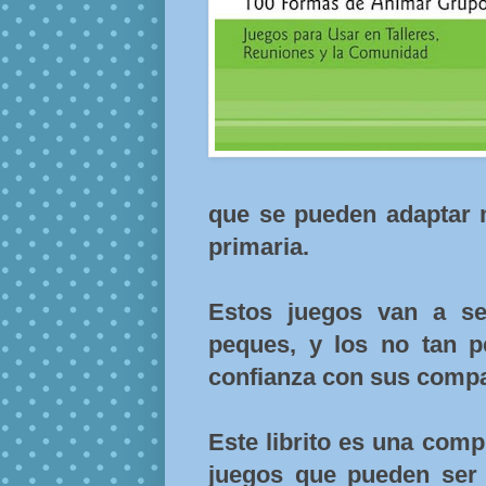
que se pueden adaptar m
primaria.
Estos juegos van a s
peques, y los no tan p
confianza con sus compa
Este librito es una comp
juegos que pueden ser 