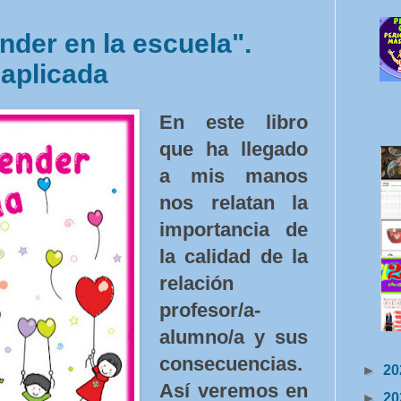
ender en la escuela".
 aplicada
En este libro
que ha llegado
a mis manos
nos relatan la
importancia de
la calidad de la
relación
profesor/a-
alumno/a y sus
consecuencias.
►
20
Así veremos en
►
20