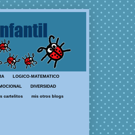
RA
LOGICO-MATEMATICO
MOCIONAL
DIVERSIDAD
s cartelitos
mis otros blogs