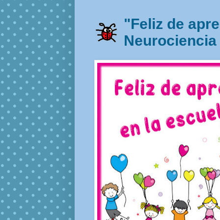
"Feliz de apr
Neurociencia