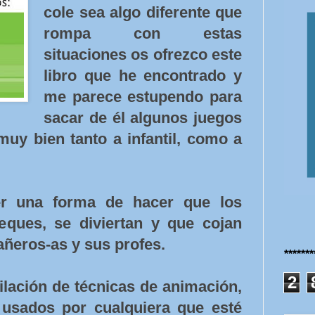
cole sea algo diferente que
rompa con estas
situaciones os ofrezco este
libro que he encontrado y
me parece estupendo para
sacar de él algunos juegos
uy bien tanto a infantil, como a
er una forma de hacer que los
eques, se diviertan y que cojan
ñeros-as y sus profes.
******
2
ilación de técnicas de animación,
usados por cualquiera que esté