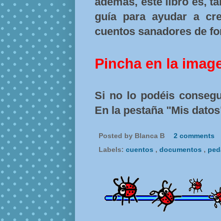
además, este libro es, 
guía para ayudar a crea
cuentos sanadores de fo
Pincha en la imag
Si no lo podéis consegu
En la pestaña "Mis datos
Posted by
Blanca B
2 comments
Labels:
cuentos
,
documentos
,
ped