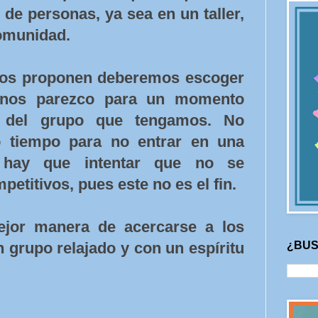
de personas, ya sea en un taller,
comunidad.
nos proponen deberemos escoger
nos parezco para un momento
o del grupo que tengamos. No
 tiempo para no entrar en una
 hay que intentar que no se
etitivos, pues este no es el fin.
ejor manera de acercarse a los
¿BUS
 grupo relajado y con un espíritu