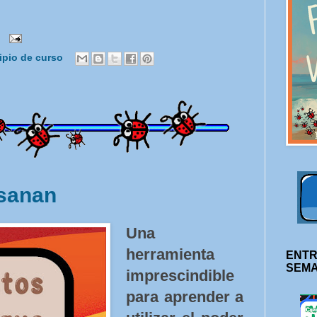
ipio de curso
sanan
Una
herramienta
ENTR
SEM
imprescindible
para aprender a