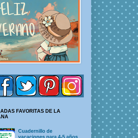
ADAS FAVORITAS DE LA
ANA
Cuadernillo de
vacaciones para 4-5 años