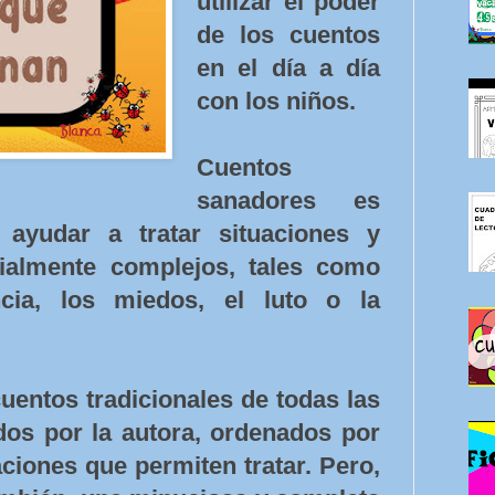
utilizar el poder
de los cuentos
en el día a día
con los niños.
Cuentos
sanadores es
 ayudar a tratar situaciones y
ialmente complejos, tales como
cia, los miedos, el luto o la
uentos tradicionales de todas las
dos por la autora, ordenados por
ciones que permiten tratar. Pero,