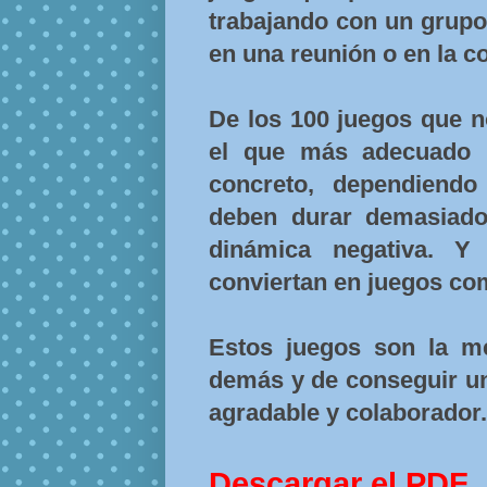
trabajando con un grupo 
en una reunión o en la 
De los 100 juegos que 
el que más adecuado 
concreto, dependiend
deben durar demasiado
dinámica negativa. Y
conviertan en juegos comp
Estos juegos son la m
demás y de conseguir un
agradable y colaborador.
Descargar el PDF.