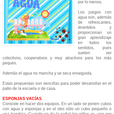
por lo menos.
Los juegos con
agua son, además
de refrescantes,
divertidos y
proporcionan un
gran aprendizaje
en todos los
sentidos, pues
suelen ser
colectivos, cooperativos y muy atractivos para los más
peques.
Además el agua no mancha y se seca enseguida.
Estas propuestas son sencillas para poder desarrollar en el
patio de la escuela o de casa.
ESPONJAS VACÍAS
Consiste en hacer dos equipos. En un lado se ponen cubos
con agua y esponjas y en el otro sólo un cubo pequeño o
una bandeja. Cuando se da la señal los niños-as, uno por