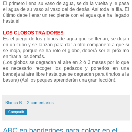
El primero llena su vaso de agua, se da la vuelta y le pasa
el agua de su vaso al vaso del de detrás. Así toda la fila. El
último debe llenar un recipiente con el agua que ha llegado
hasta él.
LOS GLOBOS TRAIDORES
Es el juego de los globos de agua que se llenan, se dejan
en un cubo y se lanzan para dar a otro compañero-a que si
se moja, porque se ha roto el globo, deberá ser el próximo
en tirar a los demás.
(Los globos se degradan al aire en 2 ó 3 meses por lo que
es necesario recoger los pedazos y ponerlos en una
bandeja al aire libre hasta que se degraden para tirarlos a la
basura) (Así los peques aprenderán una gran lección).
Blanca B
2 comentarios:
Compartir
ABC en banderines para colgar en el