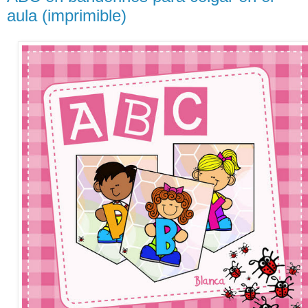
aula (imprimible)