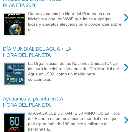
PLANETA 2026
›
Como ya sabéis La Hora del Planeta es una
iniciativa global de WWF que invita a apagar
luces y aparatos eléctricos para concienciar sobre
el...
DÍA MUNDIAL DEL AGUA + LA
HORA DEL PLANETA
›
La Organización de las Naciones Unidas (ONU)
instauró la celebración anual del Día Mundial del
Agua en 1992, como un medio para
concientizar...
Ayudamos al planeta en LA
HORA DEL PLANETA
›
APAGA LA LUZ DURANTE 60 MINUTOS La Hora
del Planeta es un movimiento mundial en el que
participan más de 190 países y millones de
personas a...