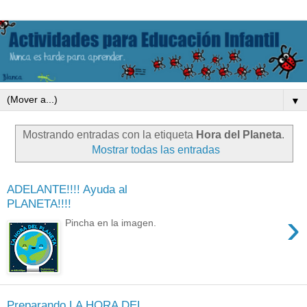
▼
Mostrando entradas con la etiqueta
Hora del Planeta
.
Mostrar todas las entradas
ADELANTE!!!! Ayuda al
PLANETA!!!!
›
Pincha en la imagen.
Preparando LA HORA DEL