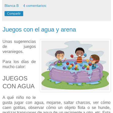
Blanca B
4 comentarios:
Compartir
Juegos con el agua y arena
Unas sugerencias
de juegos
veraniegos.
Para los días de
mucho calor:
JUEGOS
CON AGUA
A qué niño no le
gusta jugar con agua, mojarse, saltar charcos, ver cómo
caen gotitas, observar cómo un objeto flota o se hunde,
realizar transvases de agua de un recipiente a otro, etc. Esta