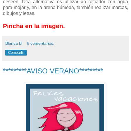
deseen. Otra alternativa es utilizar un rociador con agua
para mojar y, en la arena húmeda, también realizar marcas,
dibujos y letras.
Pincha en la imagen.
Blanca B
6 comentarios:
Compartir
*********AVISO VERANO*********