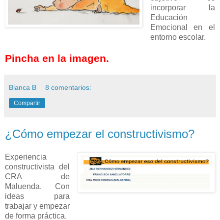
incorporar la
Educación
Emocional en el
entorno escolar.
Pincha en la imagen.
Blanca B
8 comentarios:
Compartir
¿Cómo empezar el constructivismo?
Experiencia
constructivista del
CRA de
Maluenda. Con
ideas para
trabajar y empezar
de forma práctica.