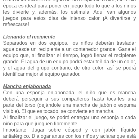
época es ideal para poner en juego todo lo que a los niños
les divierte y, además, los estimula. Aquí van algunos
juegos para estos días de intenso calor ¡A divertirse y
refrescarse!
Llenando el recipiente
Separados en dos equipos, los niños deberán trasladar
agua desde un recipiente a un contenedor grande. Gana el
equipo que, al finalizar el tiempo, logró llenar el recipiente
grande. El agua de un equipo podrá estar teñida de un color,
y el agua del grupo contrario, de otro color: así se podrá
identificar mejor al equipo ganador.
Mancha enjabonada
Con una esponja enjabonada, el niño que es mancha
deberá perseguir a sus compañeros hasta tocarles una
parte del torso (dejándole una mancha de jabón o espuma
visible). El que es tocado, se convierte en mancha.
Al finalizar el juego, se podrá entregar una esponja a cada
niño para que jueguen libremente.
Importante: Jugar sobre césped y con jabón líquido
antialérgico. Dialogar antes con los niños y aclarar que está