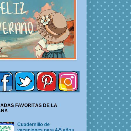
ADAS FAVORITAS DE LA
ANA
Cuadernillo de
vacaciones para 4-5 años