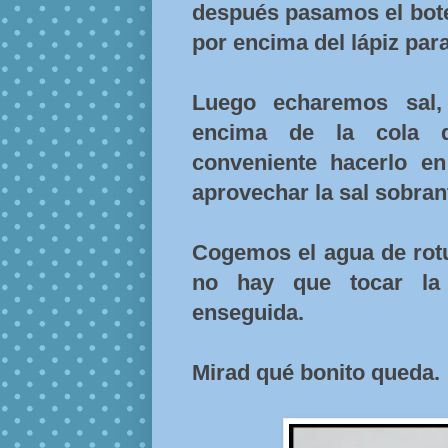
después pasamos el bote
por encima del lápiz para
Luego echaremos sal,
encima de la cola q
conveniente hacerlo en
aprovechar la sal sobran
Cogemos el agua de rotu
no hay que tocar la 
enseguida.
Mirad qué bonito queda.