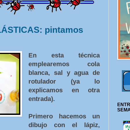
ÁSTICAS: pintamos
En esta técnica
emplearemos cola
blanca, sal y agua de
rotulador (ya lo
explicamos en otra
entrada).
ENTR
SEM
Primero hacemos un
dibujo con el lápiz,