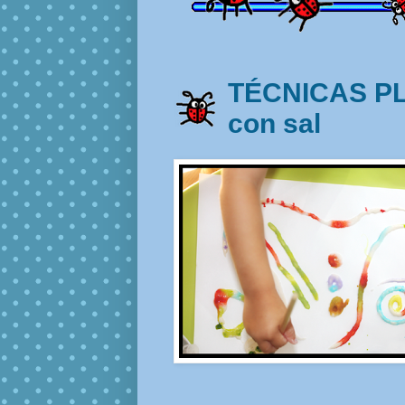
TÉCNICAS PL
con sal