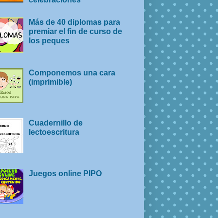
Más de 40 diplomas para
premiar el fin de curso de
los peques
Componemos una cara
(imprimible)
Cuadernillo de
lectoescritura
Juegos online PIPO