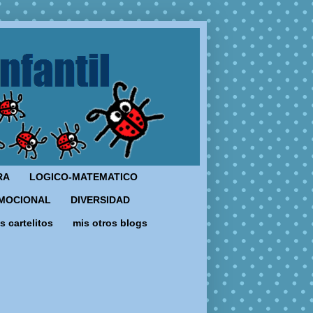
RA
LOGICO-MATEMATICO
MOCIONAL
DIVERSIDAD
s cartelitos
mis otros blogs