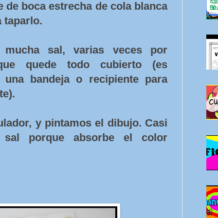
 de boca estrecha de cola blanca
 taparlo.
 mucha sal, varias veces por
ue quede todo cubierto (es
 una bandeja o recipiente para
te).
lador, y pintamos el dibujo. Casi
sal porque absorbe el color