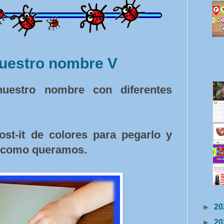
uestro nombre V
nuestro nombre con diferentes
ost-it de colores para pegarlo y
s como queramos.
►
20
►
20