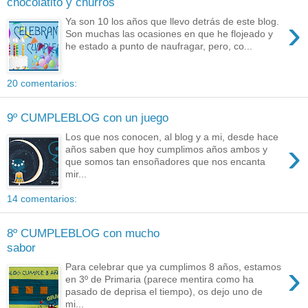
chocolatito y churros
›
Ya son 10 los años que llevo detrás de este blog.
Son muchas las ocasiones en que he flojeado y
he estado a punto de naufragar, pero, co...
20 comentarios:
9º CUMPLEBLOG con un juego
Los que nos conocen, al blog y a mi, desde hace
›
años saben que hoy cumplimos años ambos y
que somos tan ensoñadores que nos encanta
mir...
14 comentarios:
8º CUMPLEBLOG con mucho
sabor
›
Para celebrar que ya cumplimos 8 años, estamos
en 3º de Primaria (parece mentira como ha
pasado de deprisa el tiempo), os dejo uno de
mi...