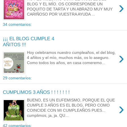
›
BLOG Y EL MÍO. OS CORRESPONDE UN
POQUITO DE TARTA Y UN ABRAZO MUY MUY
CARIÑOSO POR VUESTRA AYUDA ...
34 comentarios:
¡¡¡ EL BLOG CUMPLE 4
AÑITOS !!!
›
Hoy celebramos nuestro cumpleaños, el del blog,
4 añitos y el mío, muchos más, os lo aseguro.
Como todos los años, en casa comeremo...
29 comentarios:
CUMPLIMOS 3 AÑOS ! ! ! ! ! ! !
BUENO, ES UN EUFEMISMO, PORQUE EL QUE
›
CUMPLE 3 AÑOS ES EL BLOG, PERO COMO
COINCIDE CON MI CUMPLEAÑOS PUES...
cumplimos, ja, ja. QU...
42 comentarios: