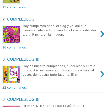
12 comentarios:
7º CUMPLEBLOG
Hoy cumplimos años, el blog y yo, así que...
›
vamos a celebrarlo poniendo color a nuestro día
a día. Pincha en la imagen.
16 comentarios:
6º CUMPLEBLOG!!!!
Hoy es nuestro cumpleaños, el del blog y el mío
›
propio. Os invitamos a un trocito, dos o más, al
gusto, de nuestra tarta favorita. El c...
22 comentarios:
5º CUMPLEBLOG!!!!!
HOY ES NUESTRO CUMPLEAÑOS, EL DEL