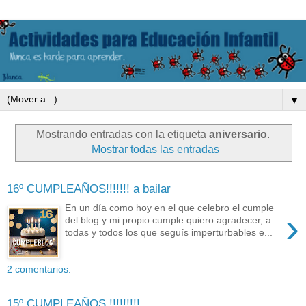
▼
Mostrando entradas con la etiqueta
aniversario
.
Mostrar todas las entradas
16º CUMPLEAÑOS!!!!!!! a bailar
En un día como hoy en el que celebro el cumple
›
del blog y mi propio cumple quiero agradecer, a
todas y todos los que seguís imperturbables e...
2 comentarios:
15º CUMPLEAÑOS !!!!!!!!!