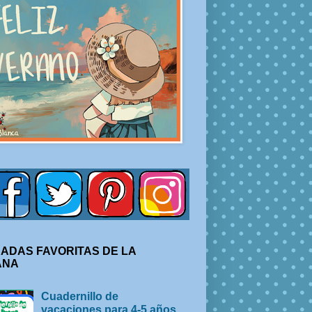
ADAS FAVORITAS DE LA
ANA
Cuadernillo de
vacaciones para 4-5 años