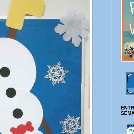
ENTR
SEM