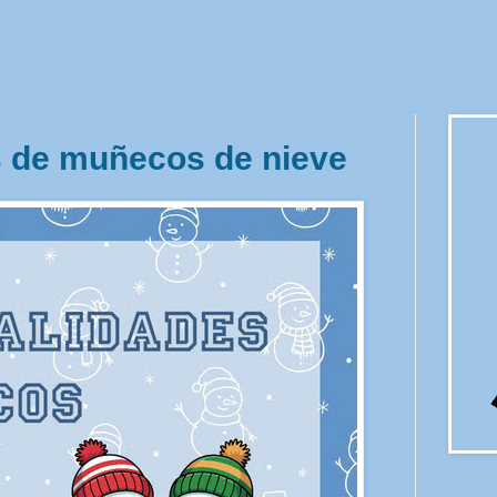
 de muñecos de nieve