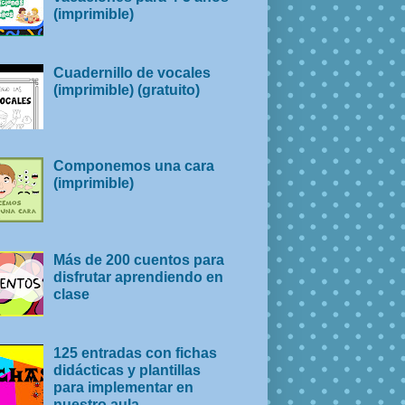
(imprimible)
Cuadernillo de vocales
(imprimible) (gratuito)
Componemos una cara
(imprimible)
Más de 200 cuentos para
disfrutar aprendiendo en
clase
125 entradas con fichas
didácticas y plantillas
para implementar en
nuestro aula