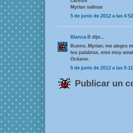
cariños
Myrian salinas
5 de junio de 2012 a las 4:5
Blanca B
dijo...
Bueno, Myrian, me alegro m
tus palabras, eres muy amab
Océano.
5 de junio de 2012 a las 5:11
Publicar un 