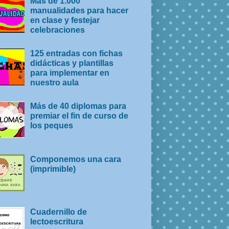
Más de 1.000
manualidades para hacer
en clase y festejar
celebraciones
125 entradas con fichas
didácticas y plantillas
para implementar en
nuestro aula
Más de 40 diplomas para
premiar el fin de curso de
los peques
Componemos una cara
(imprimible)
Cuadernillo de
lectoescritura