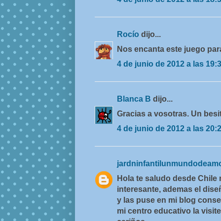
Rocío
dijo...
Nos encanta este juego par
4 de junio de 2012 a las 19:
Blanca B
dijo...
Gracias a vosotras. Un besi
4 de junio de 2012 a las 20:
jardninfantilunmundodeam
Hola te saludo desde Chile
interesante, ademas el dise
y las puse en mi blog cons
mi centro educativo la visit