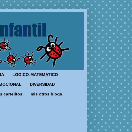
RA
LOGICO-MATEMATICO
MOCIONAL
DIVERSIDAD
s cartelitos
mis otros blogs