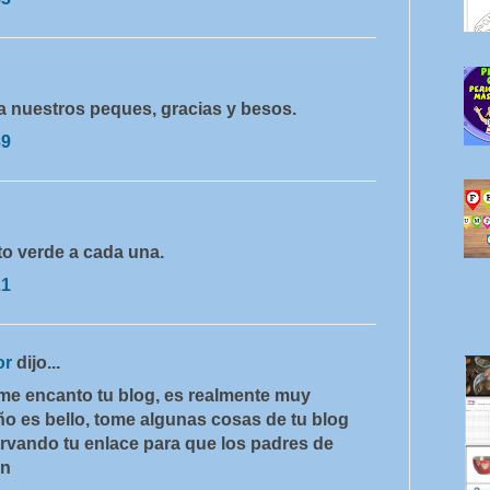
a nuestros peques, gracias y besos.
39
to verde a cada una.
21
or
dijo...
 me encanto tu blog, es realmente muy
ño es bello, tome algunas cosas de tu blog
ervando tu enlace para que los padres de
en