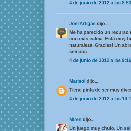
4 de junio de 2012 a las 8:5
Joel Artigas
dijo...
Me ha parecido un recurso 
con más calma. Está muy bie
naturaleza. Gracias! Un ab
semana.
4 de junio de 2012 a las 9:1
Marisol
dijo...
Tiene pinta de ser muy diver
4 de junio de 2012 a las 10:
Miren
dijo...
Un juego muy chulo. Un sa