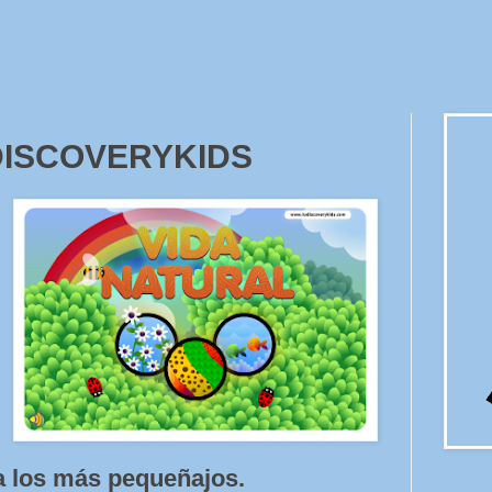
l DISCOVERYKIDS
ra los más pequeñajos.