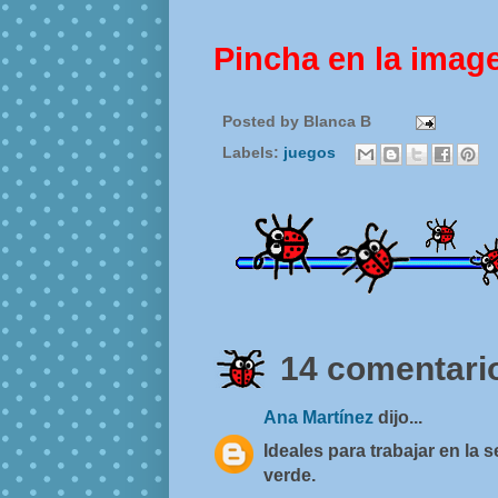
Pincha en la imag
Posted by
Blanca B
Labels:
juegos
14 comentario
Ana Martínez
dijo...
Ideales para trabajar en la
verde.