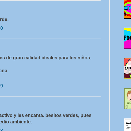
rde.
20
 de gran calidad ideales para los niños,
ana.
29
activo y les encanta. besitos verdes, pues
edio ambiente.
53