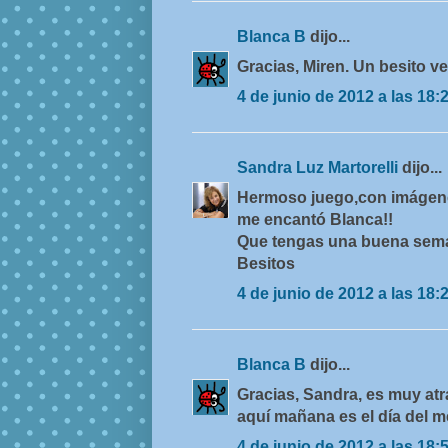
Blanca B
dijo...
Gracias, Miren. Un besito ve
4 de junio de 2012 a las 18:
Sandra Luz Martorelli
dijo...
Hermoso juego,con imágenes
me encantó Blanca!!
Que tengas una buena sem
Besitos
4 de junio de 2012 a las 18:
Blanca B
dijo...
Gracias, Sandra, es muy atr
aquí mañana es el día del m
4 de junio de 2012 a las 18: