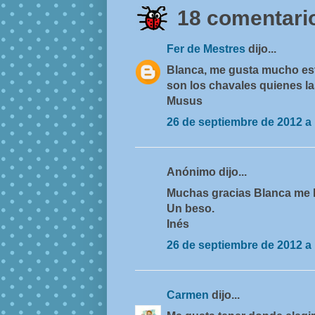
18 comentario
Fer de Mestres
dijo...
Blanca, me gusta mucho est
son los chavales quienes l
Musus
26 de septiembre de 2012 a 
Anónimo dijo...
Muchas gracias Blanca me 
Un beso.
Inés
26 de septiembre de 2012 a 
Carmen
dijo...