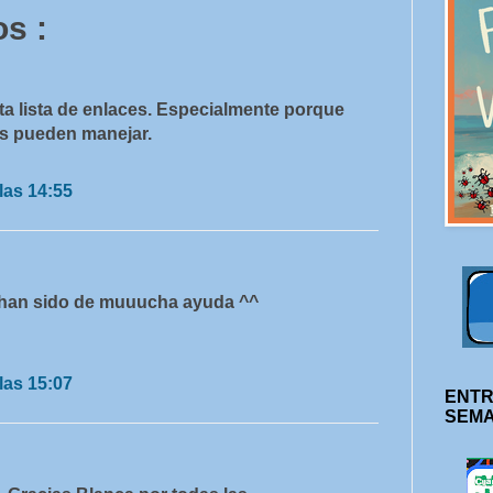
s :
a lista de enlaces. Especialmente porque
as pueden manejar.
las 14:55
han sido de muuucha ayuda ^^
las 15:07
ENTR
SEM