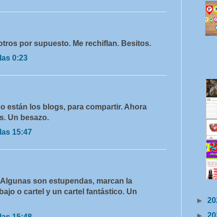
tros por supuesto. Me rechiflan. Besitos.
las 0:23
o están los blogs, para compartir. Ahora
as. Un besazo.
las 15:47
. Algunas son estupendas, marcan la
ajo o cartel y un cartel fantástico. Un
►
20
►
20
las 15:48