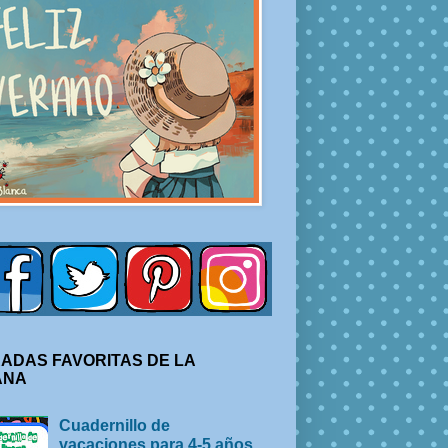
ADAS FAVORITAS DE LA
ANA
Cuadernillo de
vacaciones para 4-5 años