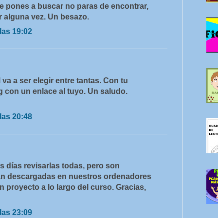
te pones a buscar no paras de encontrar,
ar alguna vez. Un besazo.
las 19:02
 va a ser elegir entre tantas. Con tu
 con un enlace al tuyo. Un saludo.
las 20:48
s días revisarlas todas, pero son
tán descargadas en nuestros ordenadores
 proyecto a lo largo del curso. Gracias,
las 23:09