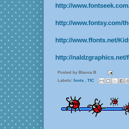
http://www.fontseek.com
http://www.fontsy.com/t
http://www.ffonts.net/Kid
http://naldzgraphics.net/f
Posted by
Blanca B
Labels:
fonts
,
TIC