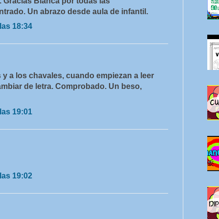
. Gracias Blanca por todas las
trado. Un abrazo desde aula de infantil.
las 18:34
y a los chavales, cuando empiezan a leer
cambiar de letra. Comprobado. Un beso,
las 19:01
las 19:02