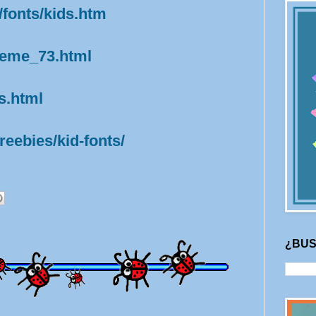
/fonts/kids.htm
heme_73.html
s.html
reebies/kid-fonts/
¿BUS