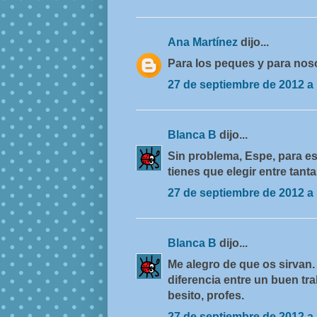
Ana Martínez
dijo...
Para los peques y para noso
27 de septiembre de 2012 a 
Blanca B
dijo...
Sin problema, Espe, para es
tienes que elegir entre tant
27 de septiembre de 2012 a 
Blanca B
dijo...
Me alegro de que os sirvan
diferencia entre un buen trab
besito, profes.
27 de septiembre de 2012 a 