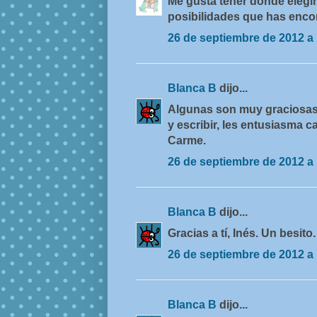
Me gusta tener donde elegir
posibilidades que has encon
26 de septiembre de 2012 a 
Blanca B
dijo...
Algunas son muy graciosas 
y escribir, les entusiasma 
Carme.
26 de septiembre de 2012 a 
Blanca B
dijo...
Gracias a tí, Inés. Un besito.
26 de septiembre de 2012 a 
Blanca B
dijo...