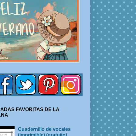
ADAS FAVORITAS DE LA
ANA
Cuadernillo de vocales
(imprimible) (gratuito)