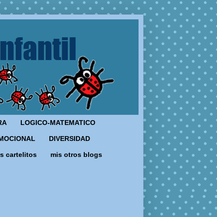
RA
LOGICO-MATEMATICO
MOCIONAL
DIVERSIDAD
s cartelitos
mis otros blogs