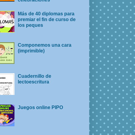
Más de 40 diplomas para
premiar el fin de curso de
los peques
Componemos una cara
(imprimible)
Cuadernillo de
lectoescritura
Juegos online PIPO