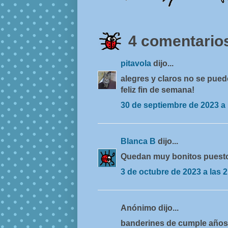
4 comentarios
pitavola
dijo...
alegres y claros no se pue
feliz fin de semana!
30 de septiembre de 2023 a 
Blanca B
dijo...
Quedan muy bonitos puestos
3 de octubre de 2023 a las 2
Anónimo dijo...
banderines de cumple años