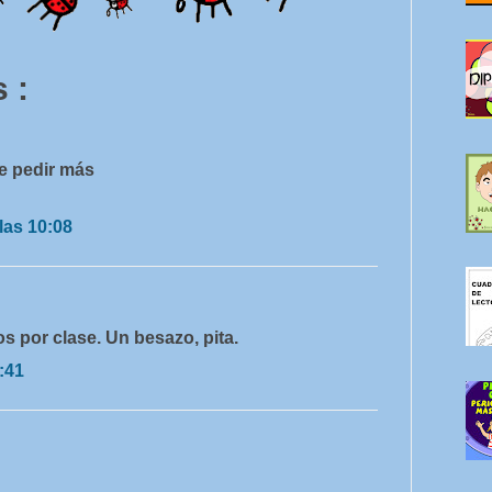
 :
de pedir más
las 10:08
 por clase. Un besazo, pita.
:41