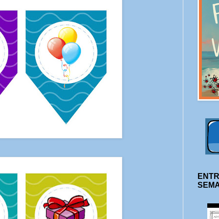
ENTR
SEM