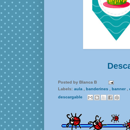
Desca
Posted by
Blanca B
Labels:
aula
,
banderines
,
banner
,
descargable