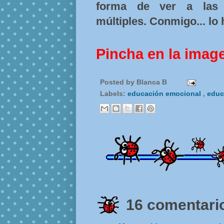
forma de ver a las 
múltiples. Conmigo... lo
Pincha en la imag
Posted by
Blanca B
Labels:
educación emocional
,
educ
16 comentario