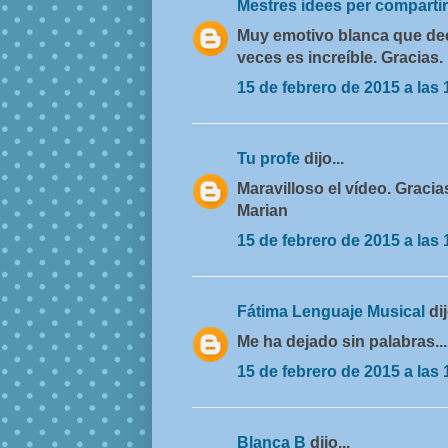
Mestres idees per comparti
Muy emotivo blanca que dec
veces es increíble. Gracias. 
15 de febrero de 2015 a las 
Tu profe
dijo...
Maravilloso el vídeo. Gracia
Marian
15 de febrero de 2015 a las 
Fátima Lenguaje Musical
dij
Me ha dejado sin palabras...
15 de febrero de 2015 a las 
Blanca B
dijo...