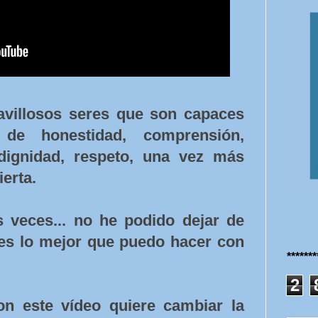
avillosos seres que son capaces
de honestidad, comprensión,
 dignidad, respeto, una vez más
erta.
 veces... no he podido dejar de
es lo mejor que puedo hacer con
******
2
n este vídeo quiere cambiar la