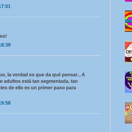
17:51
so!
18:39
po, la verdad es que da qué pensar... A
e adultos está tan segmentada, tan
tes de ello es un primer paso para
19:58