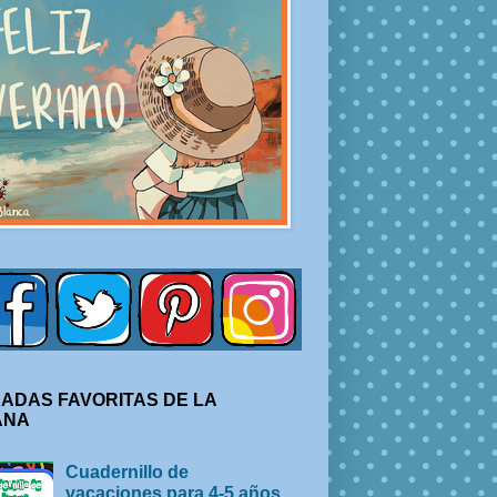
ADAS FAVORITAS DE LA
ANA
Cuadernillo de
vacaciones para 4-5 años