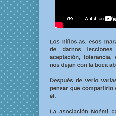
Los niños-as, esos mar
de darnos lecciones 
aceptación, tolerancia,
nos dejan con la boca abi
Después de verlo varias
pensar que compartirlo 
él.
La asociación Noémi co