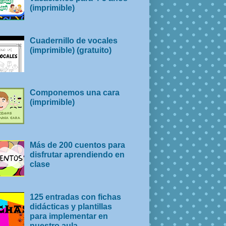
(imprimible)
Cuadernillo de vocales
(imprimible) (gratuito)
Componemos una cara
(imprimible)
Más de 200 cuentos para
disfrutar aprendiendo en
clase
125 entradas con fichas
didácticas y plantillas
para implementar en
nuestro aula