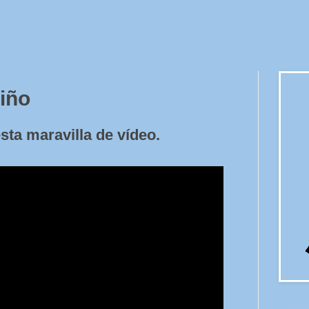
iño
sta maravilla de vídeo.