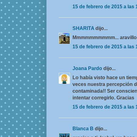
15 de febrero de 2015 a las 
SHARITA
dijo...
Mmmmmmmmmm... aravillo
15 de febrero de 2015 a las 
Joana Pardo
dijo...
Lo había visto hace un tiem
veces nuestra percepción d
contaminada!! Ser conscien
intentar corregirlo. Gracias
15 de febrero de 2015 a las 
Blanca B
dijo...