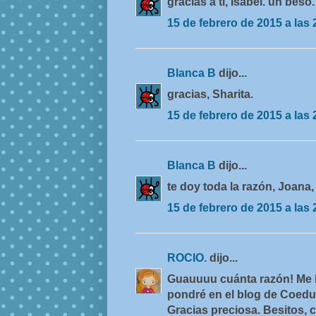
gracias a ti, Isabel. un beso.
15 de febrero de 2015 a las 
Blanca B
dijo...
gracias, Sharita.
15 de febrero de 2015 a las 
Blanca B
dijo...
te doy toda la razón, Joana
15 de febrero de 2015 a las 
ROCIO.
dijo...
Guauuuu cuánta razón! Me ha
pondré en el blog de Coe
Gracias preciosa. Besitos, c