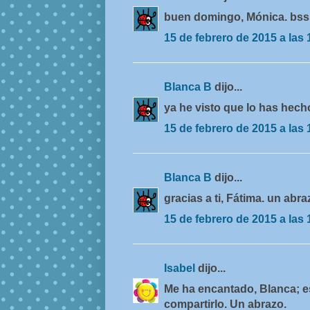
buen domingo, Mónica. bss
15 de febrero de 2015 a las 
Blanca B
dijo...
ya he visto que lo has hech
15 de febrero de 2015 a las 
Blanca B
dijo...
gracias a ti, Fátima. un abra
15 de febrero de 2015 a las 
Isabel
dijo...
Me ha encantado, Blanca; e
compartirlo. Un abrazo.