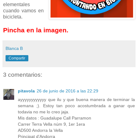
elementales
cuando vamos en
bicicleta.
Pincha en la imagen.
Blanca B
Compartir
3 comentarios:
pitavola
26 de junio de 2016 a las 22:29
ayyyyyyyyyyyy que ilu y que buena manera de terminar la
semana ;). Estoy tan poco acostumbrada a ganar que
todavia no me lo creo jaja.
Mis datos : Guadalupe Call Parramon
Carrer Terra Vella núm 9, 1er 1era
AD500 Andorra la Vella
Principat d'Andorra