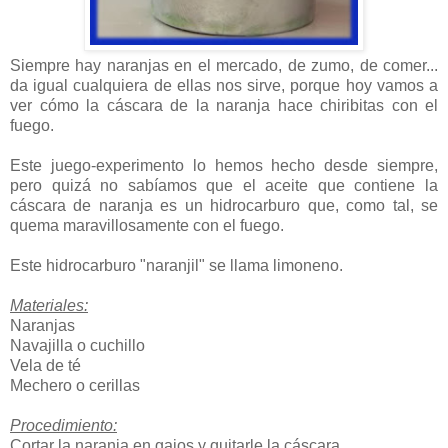
Siempre hay naranjas en el mercado, de zumo, de comer...
da igual cualquiera de ellas nos sirve, porque hoy vamos a
ver cómo la cáscara de la naranja hace chiribitas con el
fuego.
Este juego-experimento lo hemos hecho desde siempre,
pero quizá no sabíamos que el aceite que contiene la
cáscara de naranja es un hidrocarburo que, como tal, se
quema maravillosamente con el fuego.
Este hidrocarburo "naranjil" se llama limoneno.
Materiales:
Naranjas
Navajilla o cuchillo
Vela de té
Mechero o cerillas
Procedimiento:
Cortar la naranja en gajos y quitarle la cáscara.