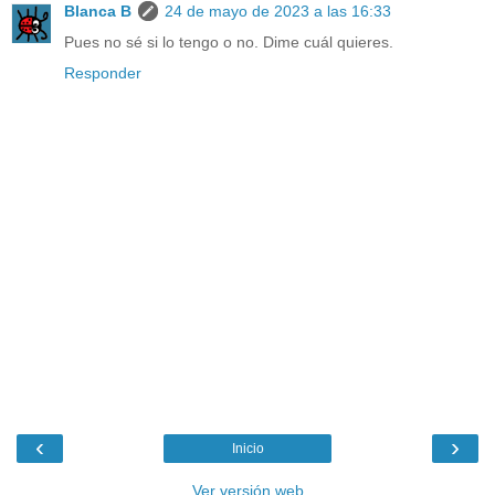
Blanca B
24 de mayo de 2023 a las 16:33
Pues no sé si lo tengo o no. Dime cuál quieres.
Responder
‹
›
Inicio
Ver versión web