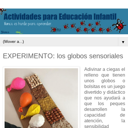
▼
EXPERIMENTO: los globos sensoriales
Adivinar a ciegas el
relleno que tienen
unos globos o
bolsitas es un juego
divertido y didáctico
que nos ayudará a
que los peques
desarrollen la
capacidad de
atención, la
sensibilidad