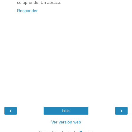
se aprende. Un abrazo.
Responder
‹
›
Inicio
Ver versión web