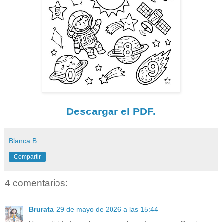
Descargar el PDF.
Blanca B
Compartir
4 comentarios:
Brurata
29 de mayo de 2026 a las 15:44