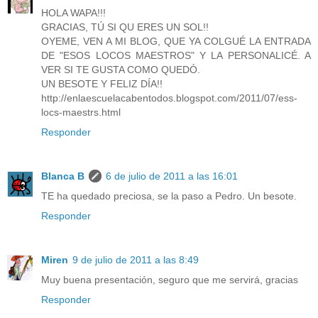
HOLA WAPA!!!
GRACIAS, TÚ SI QU ERES UN SOL!!
OYEME, VEN A MI BLOG, QUE YA COLGUÉ LA ENTRADA
DE "ESOS LOCOS MAESTROS" Y LA PERSONALICÉ. A
VER SI TE GUSTA COMO QUEDÓ.
UN BESOTE Y FELIZ DÍA!!
http://enlaescuelacabentodos.blogspot.com/2011/07/ess-
locs-maestrs.html
Responder
Blanca B
6 de julio de 2011 a las 16:01
TE ha quedado preciosa, se la paso a Pedro. Un besote.
Responder
Miren
9 de julio de 2011 a las 8:49
Muy buena presentación, seguro que me servirá, gracias
Responder