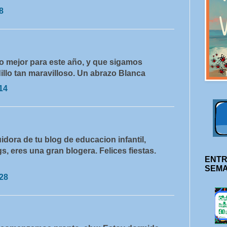
8
 lo mejor para este año, y que sigamos
llo tan maravilloso. Un abrazo Blanca
14
dora de tu blog de educacion infantil,
s, eres una gran blogera. Felices fiestas.
ENTR
SEM
:28