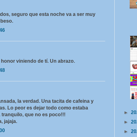
dos, seguro que esta noche va a ser muy
 beso.
:46
 honor viniendo de tí. Un abrazo.
:48
sada, la verdad. Una tacita de cafeina y
s. Lo peor es dejar todo como estaba
►
20
a tranquilo, que no es poco!!!
 jajaja.
►
20
:00
►
20