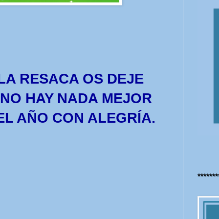
LA RESACA OS DEJE
 NO HAY NADA MEJOR
L AÑO CON ALEGRÍA.
******