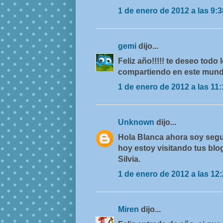
1 de enero de 2012 a las 9:3
gemi
dijo...
Feliz año!!!!! te deseo todo
compartiendo en este mundi
1 de enero de 2012 a las 11:
Unknown
dijo...
Hola Blanca ahora soy segui
hoy estoy visitando tus blog
Silvia.
1 de enero de 2012 a las 12
Miren
dijo...