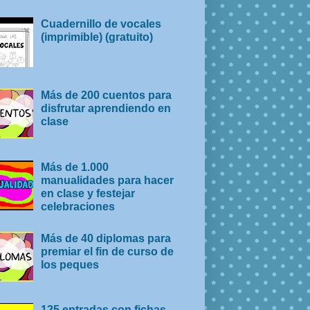
Cuadernillo de vocales
(imprimible) (gratuito)
Más de 200 cuentos para
disfrutar aprendiendo en
clase
Más de 1.000
manualidades para hacer
en clase y festejar
celebraciones
Más de 40 diplomas para
premiar el fin de curso de
los peques
125 entradas con fichas