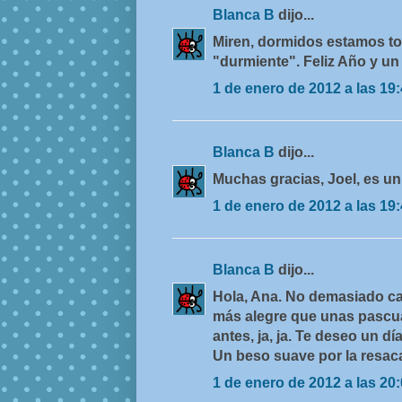
Blanca B
dijo...
Miren, dormidos estamos to
"durmiente". Feliz Año y un
1 de enero de 2012 a las 19
Blanca B
dijo...
Muchas gracias, Joel, es un
1 de enero de 2012 a las 19
Blanca B
dijo...
Hola, Ana. No demasiado can
más alegre que unas pascua
antes, ja, ja. Te deseo un dí
Un beso suave por la resaca,
1 de enero de 2012 a las 20