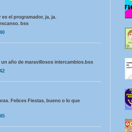
es el programador, ja, ja.
descanso. bss
:40
 un año de maravillosos intercambios.bss
:42
abras. Felices Fiestas, bueno o lo que
:45