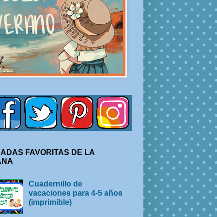
ADAS FAVORITAS DE LA
ANA
Cuadernillo de
vacaciones para 4-5 años
(imprimible)