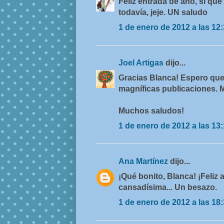
Feliz entrada de año, si q
todavía, jeje. UN saludo
1 de enero de 2012 a las 12
Joel Artigas
dijo...
Gracias Blanca! Espero que
magníficas publicaciones. 
Muchos saludos!
1 de enero de 2012 a las 13
Ana Martínez
dijo...
¡Qué bonito, Blanca! ¡Feliz
cansadísima... Un besazo.
1 de enero de 2012 a las 18