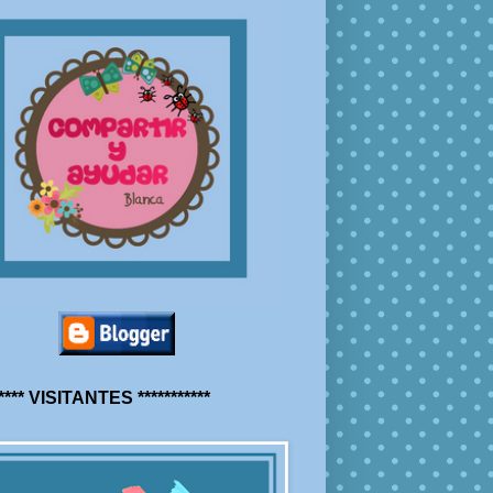
***** VISITANTES ***********