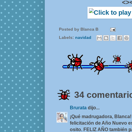
<>
Posted by
Blanca B
Labels:
navidad
34 comentario
Brurata
dijo...
¡Qué madrugadora, Blanca! 
felicitación de Año Nuevo 
osito. FELIZ AÑO también pa