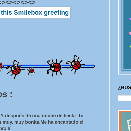
<><><><><>
¿BUS
s :
Y después de una noche de fiesta. Tu
es muy, muy bonita.Me ha encantado el
ra tí