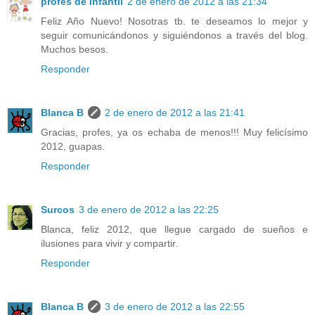
profes de infantil
2 de enero de 2012 a las 21:34
Feliz Año Nuevo! Nosotras tb. te deseamos lo mejor y
seguir comunicándonos y siguiéndonos a través del blog.
Muchos besos.
Responder
Blanca B
2 de enero de 2012 a las 21:41
Gracias, profes, ya os echaba de menos!!! Muy felicísimo
2012, guapas.
Responder
Surcos
3 de enero de 2012 a las 22:25
Blanca, feliz 2012, que llegue cargado de sueños e
ilusiones para vivir y compartir.
Responder
Blanca B
3 de enero de 2012 a las 22:55