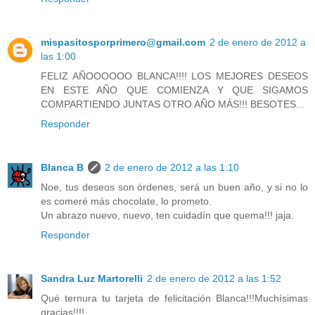
mispasitosporprimero@gmail.com
2 de enero de 2012 a
las 1:00
FELIZ AÑOOOOOO BLANCA!!!! LOS MEJORES DESEOS
EN ESTE AÑO QUE COMIENZA Y QUE SIGAMOS
COMPARTIENDO JUNTAS OTRO AÑO MÁS!!! BESOTES...
Responder
Blanca B
2 de enero de 2012 a las 1:10
Noe, tus deseos son órdenes, será un buen año, y si no lo
es comeré más chocolate, lo prometo.
Un abrazo nuevo, nuevo, ten cuidadín que quema!!! jaja.
Responder
Sandra Luz Martorelli
2 de enero de 2012 a las 1:52
Qué ternura tu tarjeta de felicitación Blanca!!!Muchísimas
gracias!!!!