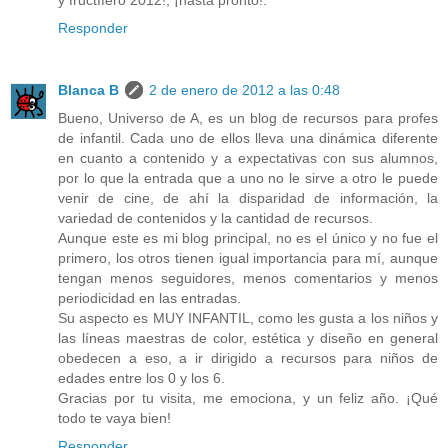
y fructífero 2012!, ¡hasta pronto!.
Responder
Blanca B
2 de enero de 2012 a las 0:48
Bueno, Universo de A, es un blog de recursos para profes
de infantil. Cada uno de ellos lleva una dinámica diferente
en cuanto a contenido y a expectativas con sus alumnos,
por lo que la entrada que a uno no le sirve a otro le puede
venir de cine, de ahí la disparidad de información, la
variedad de contenidos y la cantidad de recursos.
Aunque este es mi blog principal, no es el único y no fue el
primero, los otros tienen igual importancia para mí, aunque
tengan menos seguidores, menos comentarios y menos
periodicidad en las entradas.
Su aspecto es MUY INFANTIL, como les gusta a los niños y
las líneas maestras de color, estética y diseño en general
obedecen a eso, a ir dirigido a recursos para niños de
edades entre los 0 y los 6.
Gracias por tu visita, me emociona, y un feliz año. ¡Qué
todo te vaya bien!
Responder