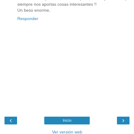
siempre nos aportas cosas interesantes !!
Un beso enorme,
Responder
‹
›
Inicio
Ver versión web