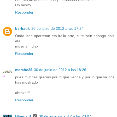
Un besito
Responder
berbatik
30 de junio de 2012 a las 17:24
Ondo izan oporretan eta iraila arte, zure zain egongo naiz
eta!!!!
musu ahndiak
Responder
merche29
30 de junio de 2012 a las 18:26
pues muchas gracias por lo que venga y por lo que ya nos
has mostrado
abrazo!!!
Responder
Blanca B
30 de junio de 2012 a las 20:07