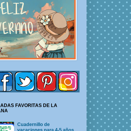
ADAS FAVORITAS DE LA
ANA
Cuadernillo de
vacaciones para 4-5 años