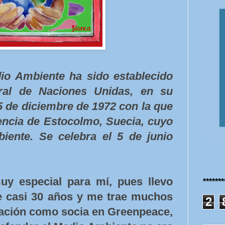
io Ambiente ha sido establecido
ral de Naciones Unidas, en su
5 de diciembre de 1972 con la que
rencia de Estocolmo, Suecia, cuyo
iente. Se celebra el 5 de junio
y especial para mí, pues llevo
******
e casi 30 años y me trae muchos
2
pación como socia en Greenpeace,