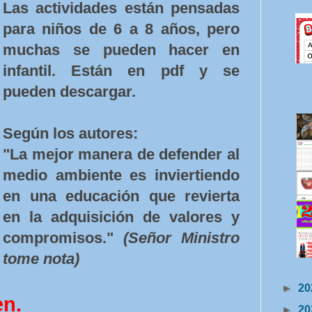
Las actividades están pensadas
para niños de 6 a 8 años, pero
muchas se pueden hacer en
infantil. Están en pdf y se
pueden descargar.
Según los autores:
"La mejor manera de defender al
medio ambiente es inviertiendo
en una educación que revierta
en la adquisición de valores y
compromisos."
(Señor Ministro
tome nota)
►
20
en.
►
20