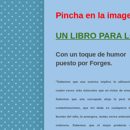
Pincha en la imag
UN LIBRO PARA 
Con un toque de humor
puesto por Forges.
"Sabemos que una sonrisa implica la utilizac
cuatro veces más músculos que un rictus de ama
Sabemos que una carcajada aleja la peor d
contaminaciones, que sin duda es cualquiera 
facetas del odio, la amargura, tantas veces antesala
violencia. Sabemos que el mejor producto 