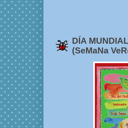
DÍA MUNDIAL
(SeMaNa VeR