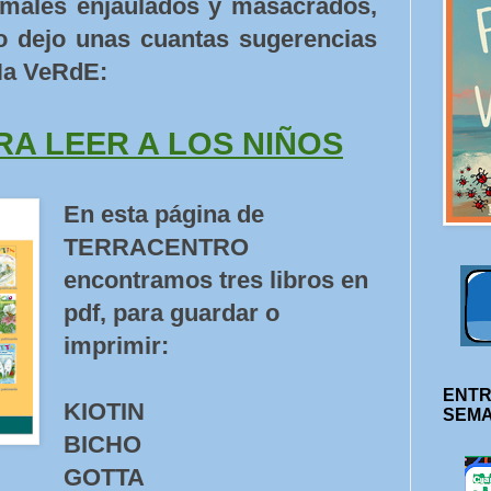
imales enjaulados y masacrados,
lo dejo unas cuantas sugerencias
Na VeRdE:
RA LEER A LOS NIÑOS
En esta página de
TERRACENTRO
encontramos tres libros en
pdf, para guardar o
imprimir:
ENTR
KIOTIN
SEM
BICHO
GOTTA