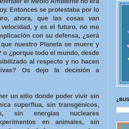
defender el Medio Ambiente no era
hoy. Entonces se protestaba por lo
uro, ahora, que las cosas van
velocidad, y es el futuro, no me
mplicación con su defensa, ¿será
que nuestro Planeta se muere y
 o ¿porque todo el mundo, desde
ibilizado al respecto y no hacen
sivas? Os dejo la decisión a
er un sitio donde poder vivir sin
¿BUS
ica superflua, sin transgénicos,
es, sin energías nucleares
experimentos en animales, sin