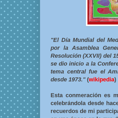
"El Día Mundial del Med
por la Asamblea Gene
Resolución (XXVII) del 1
se dio inicio a la Confe
tema central fue el Amb
desde 1973."
(
wikipedia
)
Esta conmeración es mu
celebrándola desde hac
recuerdos de mi partici