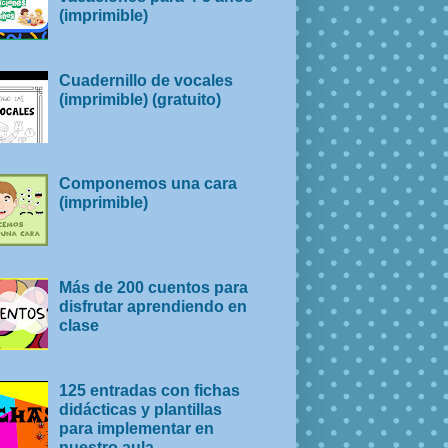
(imprimible)
Cuadernillo de vocales
(imprimible) (gratuito)
Componemos una cara
(imprimible)
Más de 200 cuentos para
disfrutar aprendiendo en
clase
125 entradas con fichas
didácticas y plantillas
para implementar en
nuestro aula