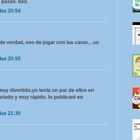
o pasas. bss.
las 20:54
de verdad, eso de jugar con las caras... un
las 20:55
uy divertido,yo tenía un par de ellos en
ariado y muy rápido, lo publicaré en
las 21:30