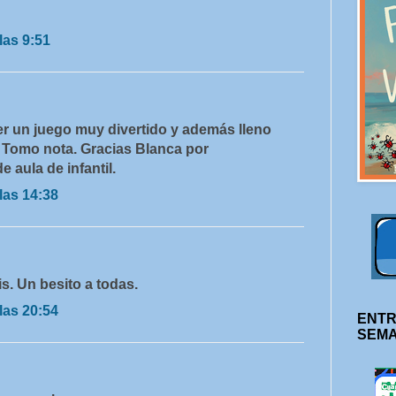
las 9:51
er un juego muy divertido y además lleno
. Tomo nota. Gracias Blanca por
 aula de infantil.
las 14:38
is. Un besito a todas.
las 20:54
ENTR
SEM