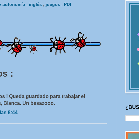
 y autonomía
,
inglés
,
juegos
,
PDI
s :
s ! Queda guardado para trabajar el
, Blanca. Un besazooo.
¿BUS
las 8:44