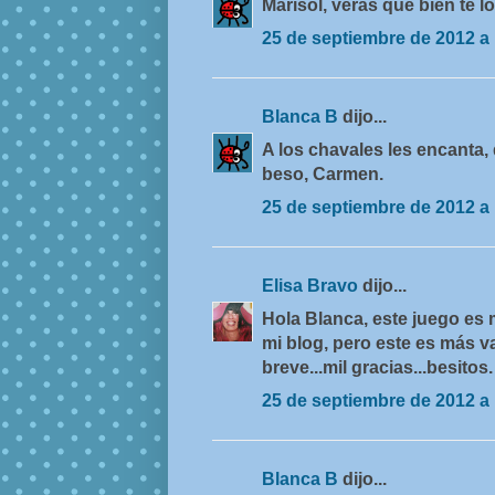
Marisol, verás que bien te l
25 de septiembre de 2012 a 
Blanca B
dijo...
A los chavales les encanta, 
beso, Carmen.
25 de septiembre de 2012 a 
Elisa Bravo
dijo...
Hola Blanca, este juego es m
mi blog, pero este es más v
breve...mil gracias...besitos.
25 de septiembre de 2012 a 
Blanca B
dijo...