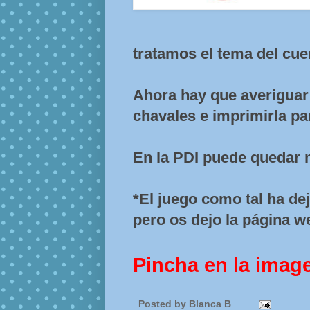
tratamos el tema del cu
Ahora hay que averiguar 
chavales e imprimirla par
En la PDI puede quedar 
*El juego como tal ha dej
pero os dejo la página w
Pincha en la imag
Posted by
Blanca B