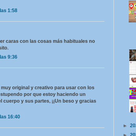
las 1:58
cer caras con las cosas más habituales no
ito.
las 9:36
muy original y creativo para usar con los
stupendo por que estoy haciendo un
el cuerpo y sus partes, ¡¡Un beso y gracias
las 16:40
►
20
►
20