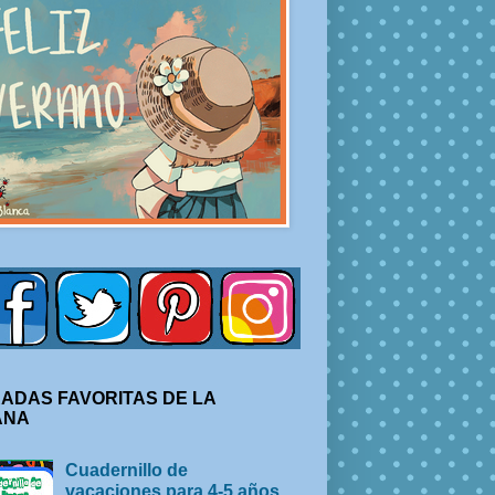
ADAS FAVORITAS DE LA
ANA
Cuadernillo de
vacaciones para 4-5 años