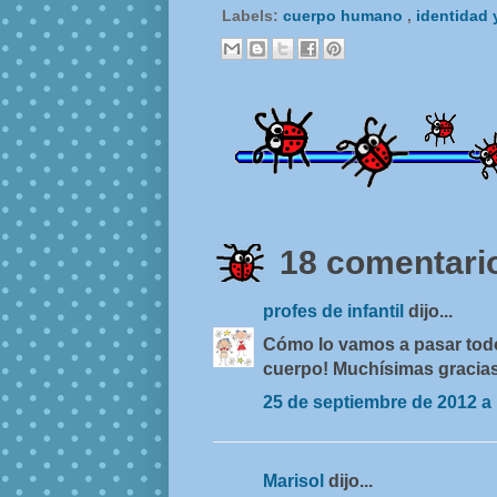
Labels:
cuerpo humano
,
identidad
18 comentario
profes de infantil
dijo...
Cómo lo vamos a pasar todo
cuerpo! Muchísimas gracias
25 de septiembre de 2012 a 
Marisol
dijo...