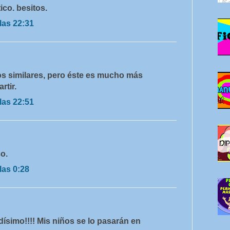
ico. besitos.
las 22:31
s similares, pero éste es mucho más
rtir.
las 22:51
o.
las 0:28
tidísimo!!!! Mis niños se lo pasarán en