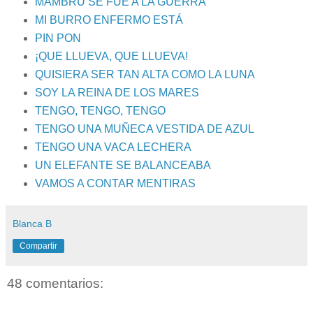
MAMBRÚ SE FUE A LA GUERRA
MI BURRO ENFERMO ESTÁ
PIN PON
¡QUE LLUEVA, QUE LLUEVA!
QUISIERA SER TAN ALTA COMO LA LUNA
SOY LA REINA DE LOS MARES
TENGO, TENGO, TENGO
TENGO UNA MUÑECA VESTIDA DE AZUL
TENGO UNA VACA LECHERA
UN ELEFANTE SE BALANCEABA
VAMOS A CONTAR MENTIRAS
Blanca B
Compartir
48 comentarios: