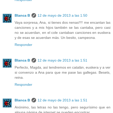
Blanca B
12 de mayo de 2013 a las 1:50
Vaya sorpresa, Ana, si tienes dos nenas!!!! me encantan las
canciones y a mis hijos también se las cantaba, pero casi
no se acuerdan, en el cole cantaban canciones en euskera
y de esas se acuerdan más. Un besito, campeona.
Responder
Blanca B
12 de mayo de 2013 a las 1:51
Perfecto, Magda, así tendremos en catalán, euskera y a ver
si convenzo a Ana para que me pase las gallegas. Besets,
reina.
Responder
Blanca B
12 de mayo de 2013 a las 1:51
Anónimo, las letras no las tengo, pero segurísimo que en
alguna página de internet se pueden encontrar.