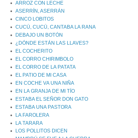
ARROZ CON LECHE
ASERRÍN, ASERRÁN
CINCO LOBITOS
CUCÚ, CUCÚ, CANTABA LA RANA
DEBAJO UN BOTÓN
¿DÓNDE ESTÁN LAS LLAVES?
EL COCHERITO
EL CORRO CHIRIMBOLO
EL CORRO DE LA PATATA
EL PATIO DE MI CASA
EN COCHE VA UNA NIÑA
EN LA GRANJA DE MI TÍO
ESTABA EL SEÑOR DON GATO
ESTABA UNA PASTORA
LA FAROLERA
LA TARARA
LOS POLLITOS DICEN