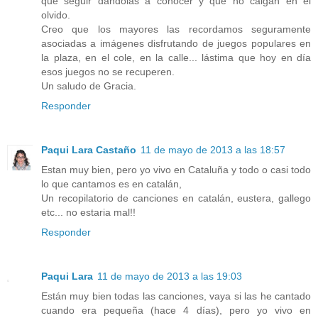
que seguir dándolas a conocer y que no caigan en el
olvido.
Creo que los mayores las recordamos seguramente
asociadas a imágenes disfrutando de juegos populares en
la plaza, en el cole, en la calle... lástima que hoy en día
esos juegos no se recuperen.
Un saludo de Gracia.
Responder
Paqui Lara Castaño
11 de mayo de 2013 a las 18:57
Estan muy bien, pero yo vivo en Cataluña y todo o casi todo
lo que cantamos es en catalán,
Un recopilatorio de canciones en catalán, eustera, gallego
etc... no estaria mal!!
Responder
Paqui Lara
11 de mayo de 2013 a las 19:03
Están muy bien todas las canciones, vaya si las he cantado
cuando era pequeña (hace 4 días), pero yo vivo en