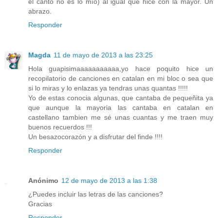
el canto no es lo mío) al igual que hice con la mayor. Un
abrazo.
Responder
Magda
11 de mayo de 2013 a las 23:25
Hola guapisimaaaaaaaaaaa,yo hace poquito hice un
recopilatorio de canciones en catalan en mi bloc o sea que
si lo miras y lo enlazas ya tendras unas quantas !!!!!
Yo de estas conocia algunas, que cantaba de pequeñita ya
que aunque la mayoria las cantaba en catalan en
castellano tambien me sé unas cuantas y me traen muy
buenos recuerdos !!!
Un besazocorazón y a disfrutar del finde !!!!
Responder
Anónimo
12 de mayo de 2013 a las 1:38
¿Puedes incluir las letras de las canciones?
Gracias
Responder