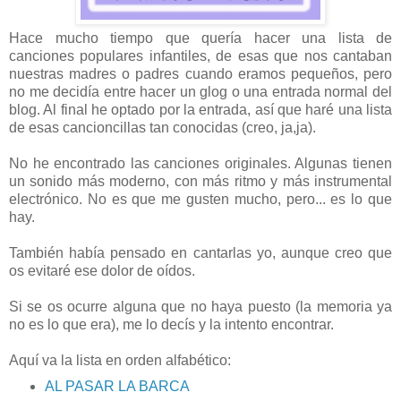
Hace mucho tiempo que quería hacer una lista de
canciones populares infantiles, de esas que nos cantaban
nuestras madres o padres cuando eramos pequeños, pero
no me decidía entre hacer un glog o una entrada normal del
blog. Al final he optado por la entrada, así que haré una lista
de esas cancioncillas tan conocidas (creo, ja,ja).
No he encontrado las canciones originales. Algunas tienen
un sonido más moderno, con más ritmo y más instrumental
electrónico. No es que me gusten mucho, pero... es lo que
hay.
También había pensado en cantarlas yo, aunque creo que
os evitaré ese dolor de oídos.
Si se os ocurre alguna que no haya puesto (la memoria ya
no es lo que era), me lo decís y la intento encontrar.
Aquí va la lista en orden alfabético:
AL PASAR LA BARCA