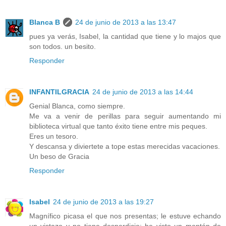
Blanca B
24 de junio de 2013 a las 13:47
pues ya verás, Isabel, la cantidad que tiene y lo majos que
son todos. un besito.
Responder
INFANTILGRACIA
24 de junio de 2013 a las 14:44
Genial Blanca, como siempre.
Me va a venir de perillas para seguir aumentando mi
biblioteca virtual que tanto éxito tiene entre mis peques.
Eres un tesoro.
Y descansa y diviertete a tope estas merecidas vacaciones.
Un beso de Gracia
Responder
Isabel
24 de junio de 2013 a las 19:27
Magnífico picasa el que nos presentas; le estuve echando
un vistazo y no tiene desperdicio; he visto un montón de