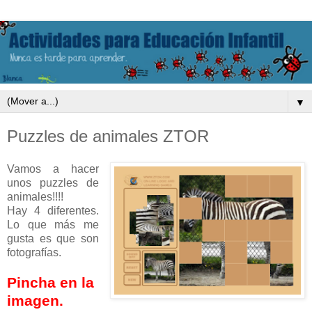
▼
Puzzles de animales ZTOR
Vamos a hacer
unos puzzles de
animales!!!!
Hay 4 diferentes.
Lo que más me
gusta es que son
fotografías.
Pincha en la
imagen.