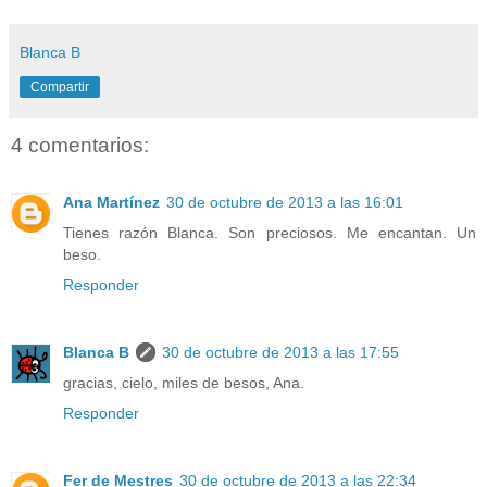
Blanca B
Compartir
4 comentarios:
Ana Martínez
30 de octubre de 2013 a las 16:01
Tienes razón Blanca. Son preciosos. Me encantan. Un
beso.
Responder
Blanca B
30 de octubre de 2013 a las 17:55
gracias, cielo, miles de besos, Ana.
Responder
Fer de Mestres
30 de octubre de 2013 a las 22:34