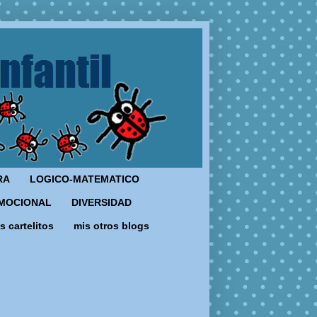
RA
LOGICO-MATEMATICO
MOCIONAL
DIVERSIDAD
s cartelitos
mis otros blogs