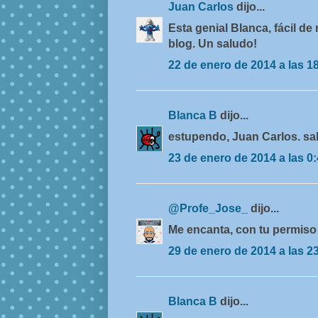
Juan Carlos
dijo...
Esta genial Blanca, fácil de
blog. Un saludo!
22 de enero de 2014 a las 1
Blanca B
dijo...
estupendo, Juan Carlos. sa
23 de enero de 2014 a las 0
@Profe_Jose_
dijo...
Me encanta, con tu permiso
29 de enero de 2014 a las 2
Blanca B
dijo...