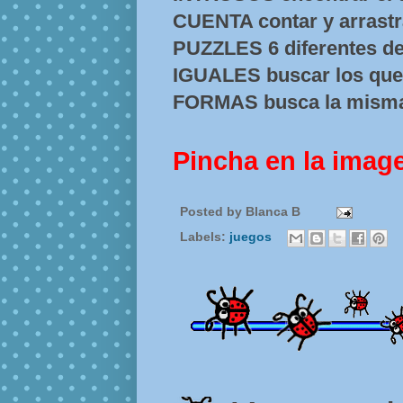
CUENTA contar y arrastra
PUZZLES 6 diferentes de
IGUALES buscar los que 
FORMAS busca la misma
Pincha en la imag
Posted by
Blanca B
Labels:
juegos