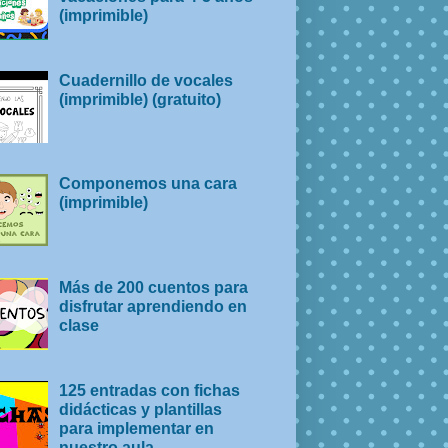
(imprimible)
Cuadernillo de vocales
(imprimible) (gratuito)
Componemos una cara
(imprimible)
Más de 200 cuentos para
disfrutar aprendiendo en
clase
125 entradas con fichas
didácticas y plantillas
para implementar en
nuestro aula