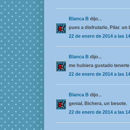
Blanca B
dijo...
pues a disfrutarlo, Pilar. un
22 de enero de 2014 a las 1
Blanca B
dijo...
me hubiera gustado tenerte 
22 de enero de 2014 a las 1
Blanca B
dijo...
genial, Bichera, un besote.
22 de enero de 2014 a las 1