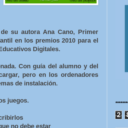
 de su autora Ana Cano, Primer
antil en los premios 2010 para el
ducativos Digitales.
nada. Con guía del alumno y del
cargar, pero en los ordenadores
mas de instalación.
os juegos.
******
2
ribirlos
que no debe estar