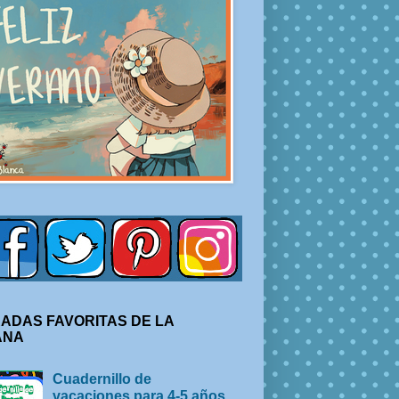
ADAS FAVORITAS DE LA
ANA
Cuadernillo de
vacaciones para 4-5 años