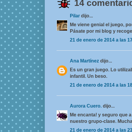
14 comentario
Pilar
dijo...
Me viene genial el juego, po
Pásate por mi blog y recoge
21 de enero de 2014 a las 1
Ana Martínez
dijo...
Es un gran juego. Lo utili
infantil. Un beso.
21 de enero de 2014 a las 1
Aurora Cuero.
dijo...
Me encanta! y seguro que a
nuestro grupo-clase. Mucha
21 de enero de 2014 a las 2