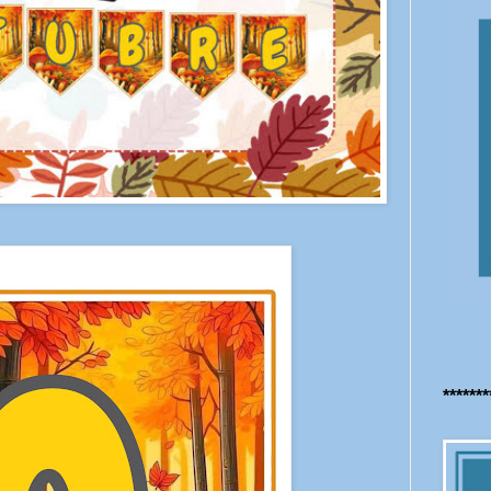
******