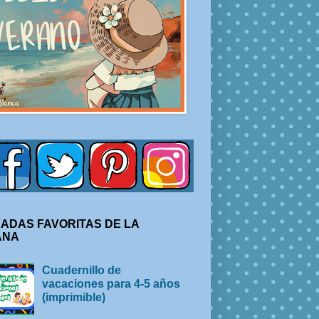
ADAS FAVORITAS DE LA
ANA
Cuadernillo de
vacaciones para 4-5 años
(imprimible)