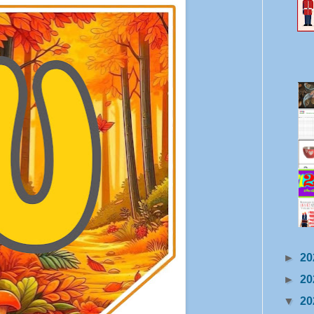
►
20
►
20
▼
20