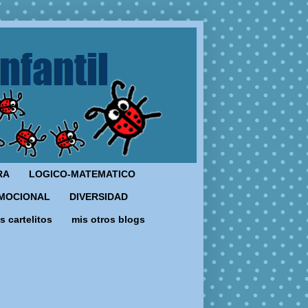
RA
LOGICO-MATEMATICO
MOCIONAL
DIVERSIDAD
s cartelitos
mis otros blogs