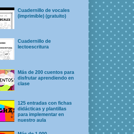
Cuadernillo de vocales
(imprimible) (gratuito)
Cuadernillo de
lectoescritura
Más de 200 cuentos para
disfrutar aprendiendo en
clase
125 entradas con fichas
didácticas y plantillas
para implementar en
nuestro aula
Más de 1.000