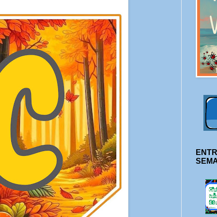
ENTR
SEM