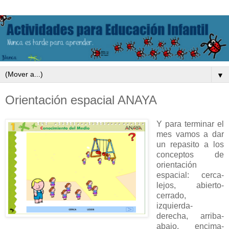
▼
Orientación espacial ANAYA
Y para terminar el
mes vamos a dar
un repasito a los
conceptos de
orientación
espacial: cerca-
lejos, abierto-
cerrado,
izquierda-
derecha, arriba-
abajo, encima-