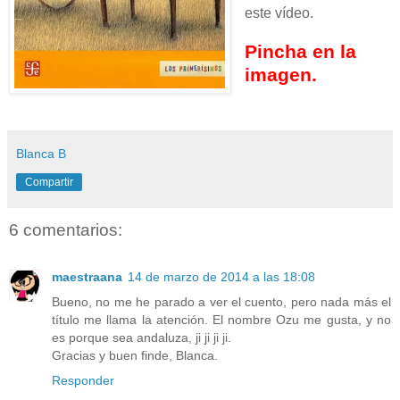
este vídeo.
Pincha en la
imagen.
Blanca B
Compartir
6 comentarios:
maestraana
14 de marzo de 2014 a las 18:08
Bueno, no me he parado a ver el cuento, pero nada más el
título me llama la atención. El nombre Ozu me gusta, y no
es porque sea andaluza, ji ji ji ji.
Gracias y buen finde, Blanca.
Responder