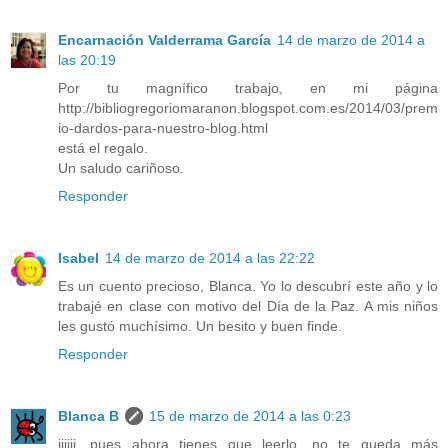
Encarnación Valderrama García
14 de marzo de 2014 a
las 20:19
Por tu magnífico trabajo, en mi página
http://bibliogregoriomaranon.blogspot.com.es/2014/03/prem
io-dardos-para-nuestro-blog.html
está el regalo.
Un saludo cariñoso.
Responder
Isabel
14 de marzo de 2014 a las 22:22
Es un cuento precioso, Blanca. Yo lo descubrí este año y lo
trabajé en clase con motivo del Día de la Paz. A mis niños
les gustó muchísimo. Un besito y buen finde.
Responder
Blanca B
15 de marzo de 2014 a las 0:23
jijiji, pues ahora tienes que leerlo, no te queda más