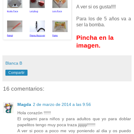
A ver si os gusta!!!!
Para los de 5 años va a
ser la bomba.
Pincha en la
imagen.
Blanca B
Compartir
16 comentarios:
Magda
2 de marzo de 2014 a las 9:56
Hola corazón !!!!!!
El origami para niños y para adultos que yo para doblar
papelitos tengo muy poca traza jijijijiji!!!!!!!
A ver si poco a poco me voy poniendo al dia y os puedo