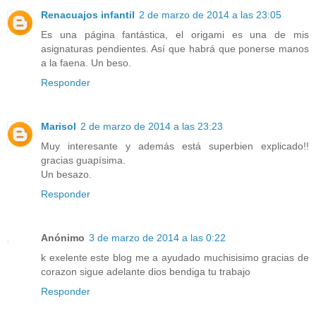
Renacuajos infantil
2 de marzo de 2014 a las 23:05
Es una página fantástica, el origami es una de mis
asignaturas pendientes. Así que habrá que ponerse manos
a la faena. Un beso.
Responder
Marisol
2 de marzo de 2014 a las 23:23
Muy interesante y además está superbien explicado!!
gracias guapísima.
Un besazo.
Responder
Anónimo
3 de marzo de 2014 a las 0:22
k exelente este blog me a ayudado muchisisimo gracias de
corazon sigue adelante dios bendiga tu trabajo
Responder