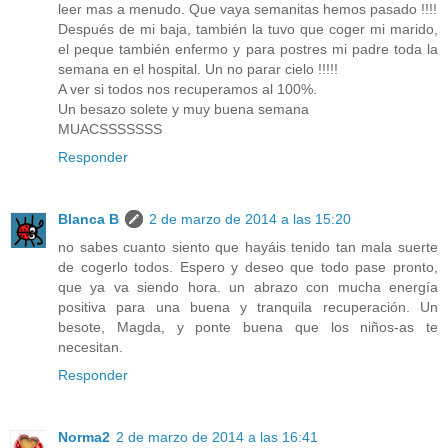
leer mas a menudo. Que vaya semanitas hemos pasado !!!!
Después de mi baja, también la tuvo que coger mi marido,
el peque también enfermo y para postres mi padre toda la
semana en el hospital. Un no parar cielo !!!!!
A ver si todos nos recuperamos al 100%.
Un besazo solete y muy buena semana
MUACSSSSSSS
Responder
Blanca B
2 de marzo de 2014 a las 15:20
no sabes cuanto siento que hayáis tenido tan mala suerte
de cogerlo todos. Espero y deseo que todo pase pronto,
que ya va siendo hora. un abrazo con mucha energía
positiva para una buena y tranquila recuperación. Un
besote, Magda, y ponte buena que los niños-as te
necesitan.
Responder
Norma2
2 de marzo de 2014 a las 16:41