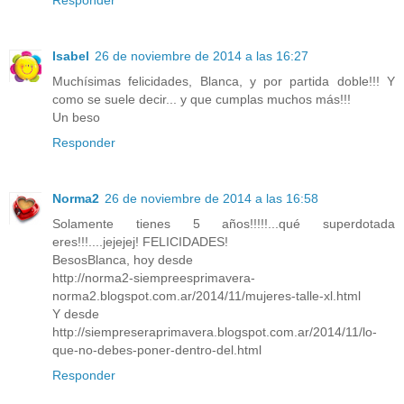
Isabel
26 de noviembre de 2014 a las 16:27
Muchísimas felicidades, Blanca, y por partida doble!!! Y
como se suele decir... y que cumplas muchos más!!!
Un beso
Responder
Norma2
26 de noviembre de 2014 a las 16:58
Solamente tienes 5 años!!!!!...qué superdotada
eres!!!....jejejej! FELICIDADES!
BesosBlanca, hoy desde
http://norma2-siempreesprimavera-
norma2.blogspot.com.ar/2014/11/mujeres-talle-xl.html
Y desde
http://siempreseraprimavera.blogspot.com.ar/2014/11/lo-
que-no-debes-poner-dentro-del.html
Responder