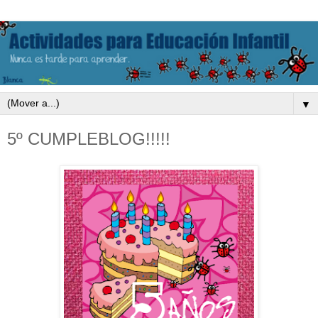
▼
5º CUMPLEBLOG!!!!!