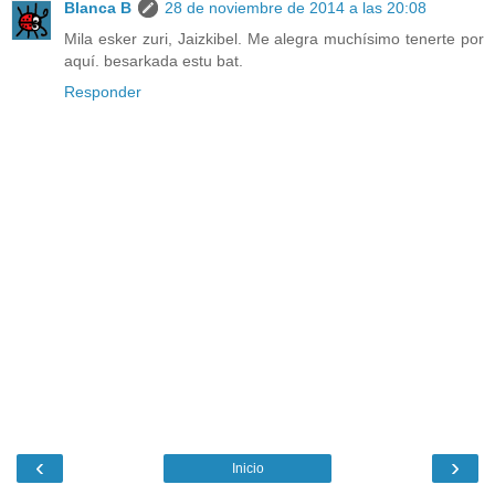
Blanca B
28 de noviembre de 2014 a las 20:08
Mila esker zuri, Jaizkibel. Me alegra muchísimo tenerte por
aquí. besarkada estu bat.
Responder
‹
›
Inicio