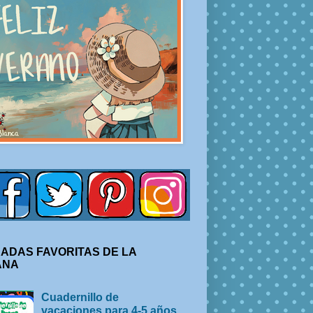
ADAS FAVORITAS DE LA
ANA
Cuadernillo de
vacaciones para 4-5 años