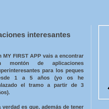
aciones interesantes
n MY FIRST APP vais a encontrar
n montón de aplicaciones
uperinteresantes para los peques
esde 1 a 5 años (yo os he
nlazado el tramo a partir de 3
os).
a verdad es que, además de tener