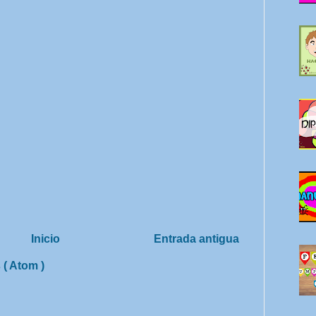
Inicio
Entrada antigua
 ( Atom )