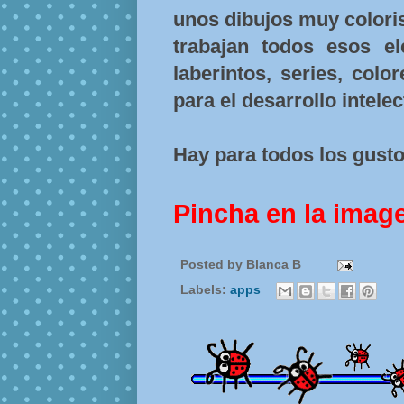
unos dibujos muy coloris
trabajan todos esos e
laberintos, series, colo
para el desarrollo intele
Hay para todos los gust
Pincha en la imag
Posted by
Blanca B
Labels:
apps