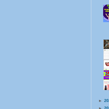
►
20
►
20