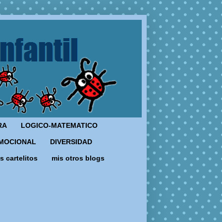
RA
LOGICO-MATEMATICO
MOCIONAL
DIVERSIDAD
s cartelitos
mis otros blogs