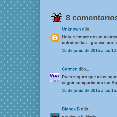
8 comentarios
Unknown
dijo...
Hola. siempre nos muestra
entretenidas... gracias por
15 de junio de 2015 a las 12
Carmen
dijo...
Pues seguro que a los pque
seguir compartiendo tan Bu
15 de junio de 2015 a las 15
Blanca B
dijo...
gracias a ti, Marta.