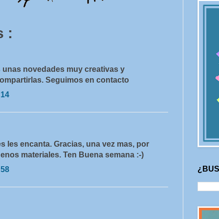
 :
s unas novedades muy creativas y
 compartirlas. Seguimos en contacto
:14
s les encanta. Gracias, una vez mas, por
enos materiales. Ten Buena semana :-)
¿BUS
:58