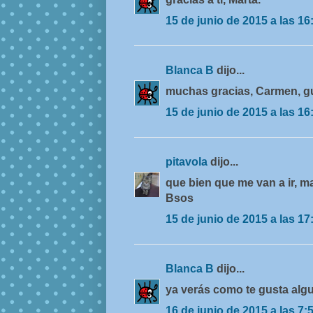
15 de junio de 2015 a las 16
Blanca B
dijo...
muchas gracias, Carmen, g
15 de junio de 2015 a las 16
pitavola
dijo...
que bien que me van a ir,
Bsos
15 de junio de 2015 a las 17
Blanca B
dijo...
ya verás como te gusta algu
16 de junio de 2015 a las 7: