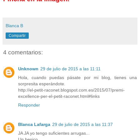
Blanca B
Compartir
4 comentarios:
Unknown
29 de julio de 2015 a las 11:11
Hola, cuando puedas pásate por mi blog, tienes una
sorpresita esperándote.
http://el-petit-raconet.blogspot.com.es/2015/07/premi-
excellence-per-el-petit-raconet.html#links
Responder
Blanca Lafarga
29 de julio de 2015 a las 11:37
JA JA yo tengo suficientes arrugas...
Un besico.