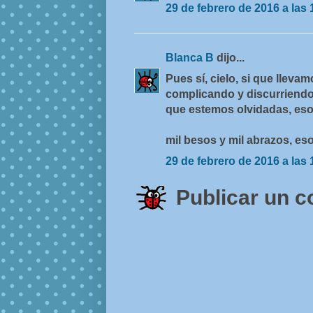
29 de febrero de 2016 a las 
Blanca B
dijo...
Pues sí, cielo, si que lleva
complicando y discurriendo,
que estemos olvidadas, es
mil besos y mil abrazos, e
29 de febrero de 2016 a las 
Publicar un 