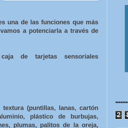
es una de las funciones que más
 vamos a potenciarla a través de
aja de tarjetas sensoriales
******
textura (puntillas, lanas, cartón
2
luminio, plástico de burbujas,
nes, plumas, palitos de la oreja,