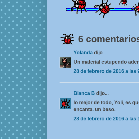
6 comentarios
Yolanda
dijo...
Un material estupendo ademá
28 de febrero de 2016 a las 
Blanca B
dijo...
lo mejor de todo, Yoli, es q
encanta. un beso.
28 de febrero de 2016 a las 