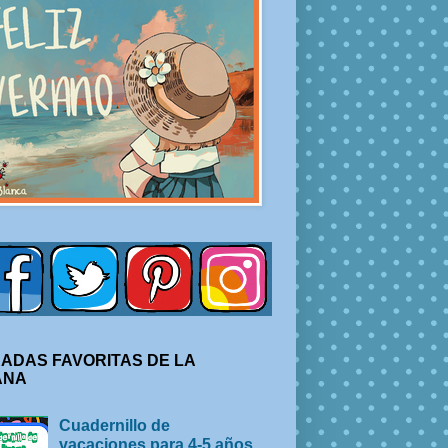
ADAS FAVORITAS DE LA
ANA
Cuadernillo de
vacaciones para 4-5 años