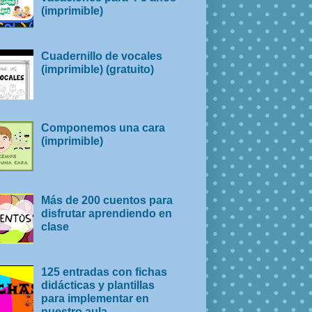
(imprimible)
Cuadernillo de vocales
(imprimible) (gratuito)
Componemos una cara
(imprimible)
Más de 200 cuentos para
disfrutar aprendiendo en
clase
125 entradas con fichas
didácticas y plantillas
para implementar en
nuestro aula