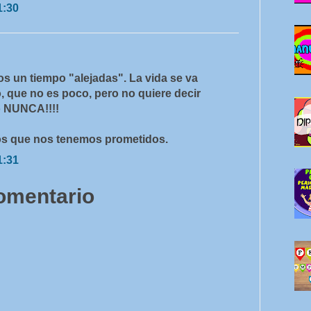
1:30
mos un tiempo "alejadas". La vida se va
 que no es poco, pero no quiere decir
o NUNCA!!!!
sos que nos tenemos prometidos.
1:31
comentario