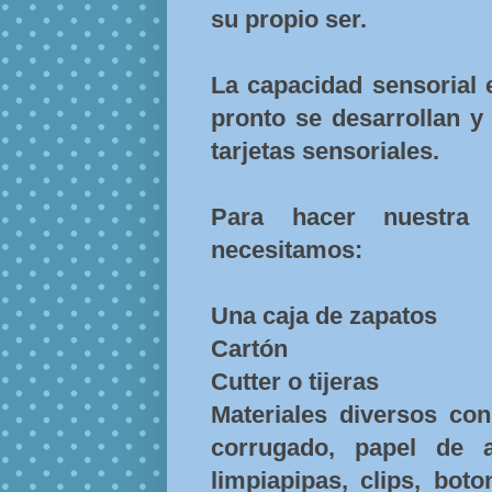
su propio ser.
La capacidad sensorial 
pronto se desarrollan y
tarjetas sensoriales.
Para hacer nuestra c
necesitamos:
Una caja de zapatos
Cartón
Cutter o tijeras
Materiales diversos con 
corrugado, papel de a
limpiapipas, clips, boto