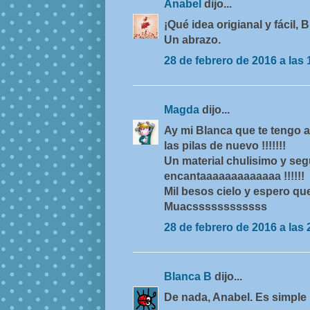
Anabel
dijo...
¡Qué idea origianal y fácil, 
Un abrazo.
28 de febrero de 2016 a las 
Magda
dijo...
Ay mi Blanca que te tengo ab
las pilas de nuevo !!!!!!!
Un material chulisimo y se
encantaaaaaaaaaaaaa !!!!!!
Mil besos cielo y espero que
Muacssssssssssss
28 de febrero de 2016 a las 
Blanca B
dijo...
De nada, Anabel. Es simple 