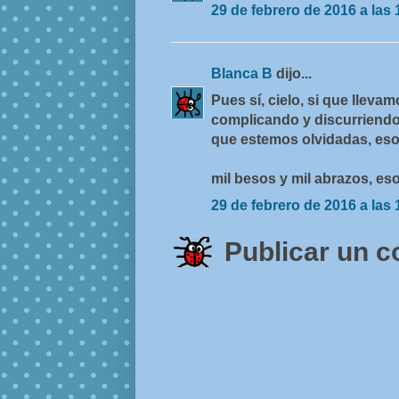
29 de febrero de 2016 a las 
Blanca B
dijo...
Pues sí, cielo, si que lleva
complicando y discurriendo,
que estemos olvidadas, es
mil besos y mil abrazos, e
29 de febrero de 2016 a las 
Publicar un 