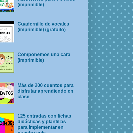
(imprimible)
Cuadernillo de vocales
(imprimible) (gratuito)
Componemos una cara
(imprimible)
Más de 200 cuentos para
disfrutar aprendiendo en
clase
125 entradas con fichas
didácticas y plantillas
para implementar en
nuestro aula