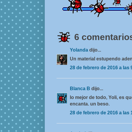
6 comentarios
Yolanda
dijo...
Un material estupendo ademá
28 de febrero de 2016 a las 
Blanca B
dijo...
lo mejor de todo, Yoli, es q
encanta. un beso.
28 de febrero de 2016 a las 