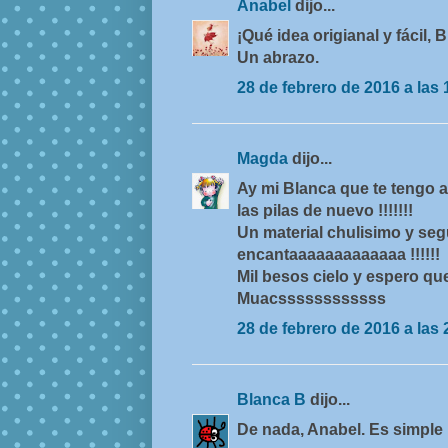
Anabel
dijo...
¡Qué idea origianal y fácil, 
Un abrazo.
28 de febrero de 2016 a las 
Magda
dijo...
Ay mi Blanca que te tengo ab
las pilas de nuevo !!!!!!!
Un material chulisimo y se
encantaaaaaaaaaaaaa !!!!!!
Mil besos cielo y espero que
Muacssssssssssss
28 de febrero de 2016 a las 
Blanca B
dijo...
De nada, Anabel. Es simple 