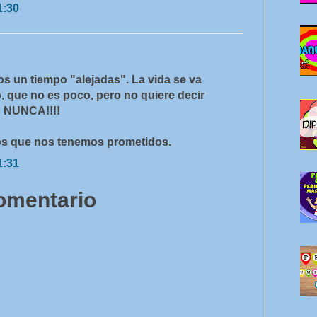
1:30
mos un tiempo "alejadas". La vida se va
 que no es poco, pero no quiere decir
o NUNCA!!!!
sos que nos tenemos prometidos.
1:31
comentario