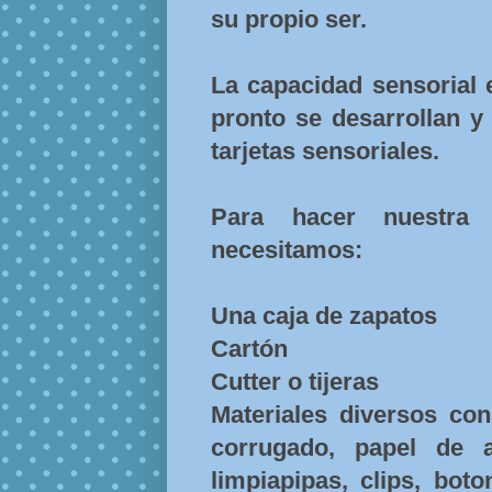
su propio ser.
La capacidad sensorial 
pronto se desarrollan y
tarjetas sensoriales.
Para hacer nuestra c
necesitamos:
Una caja de zapatos
Cartón
Cutter o tijeras
Materiales diversos con 
corrugado, papel de a
limpiapipas, clips, boto