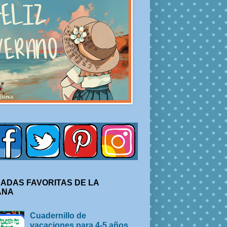
ADAS FAVORITAS DE LA
ANA
Cuadernillo de
vacaciones para 4-5 años