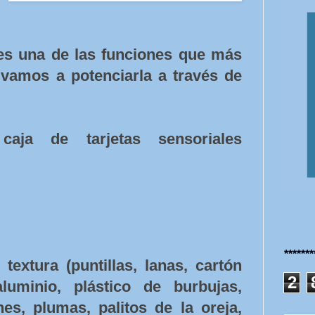
es una de las funciones que más
 vamos a potenciarla a través de
aja de tarjetas sensoriales
******
textura (puntillas, lanas, cartón
2
luminio, plástico de burbujas,
nes, plumas, palitos de la oreja,